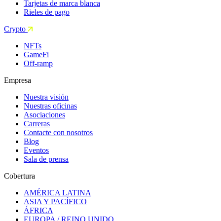
Tarjetas de marca blanca
Rieles de pago
Crypto
NFTs
GameFi
Off-ramp
Empresa
Nuestra visión
Nuestras oficinas
Asociaciones
Carreras
Contacte con nosotros
Blog
Eventos
Sala de prensa
Cobertura
AMÉRICA LATINA
ASIA Y PACÍFICO
ÁFRICA
EUROPA / REINO UNIDO