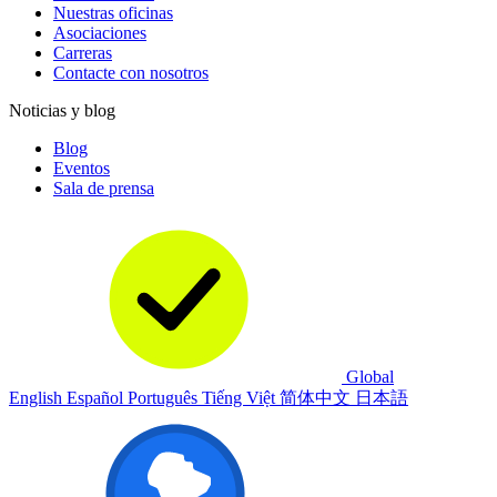
Nuestras oficinas
Asociaciones
Carreras
Contacte con nosotros
Noticias y blog
Blog
Eventos
Sala de prensa
Global
English
Español
Português
Tiếng Việt
简体中文
日本語