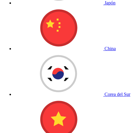
Japón
China
Corea del Sur