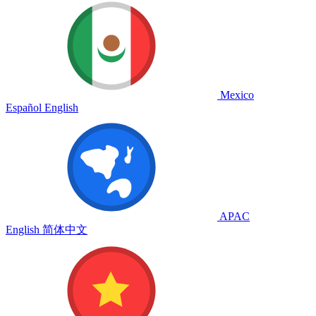
Mexico
Español
English
APAC
English
简体中文