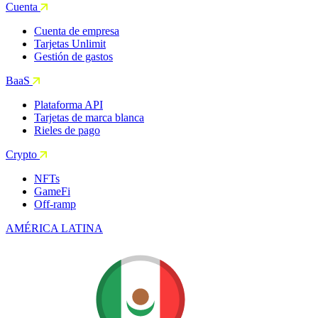
Cuenta
Cuenta de empresa
Tarjetas Unlimit
Gestión de gastos
BaaS
Plataforma API
Tarjetas de marca blanca
Rieles de pago
Crypto
NFTs
GameFi
Off-ramp
AMÉRICA LATINA