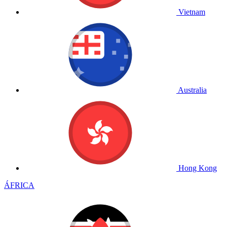
Vietnam
Australia
Hong Kong
ÁFRICA