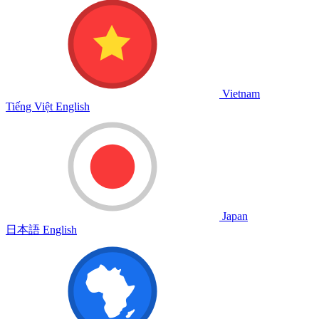
Vietnam
Tiếng Việt
English
Japan
日本語
English