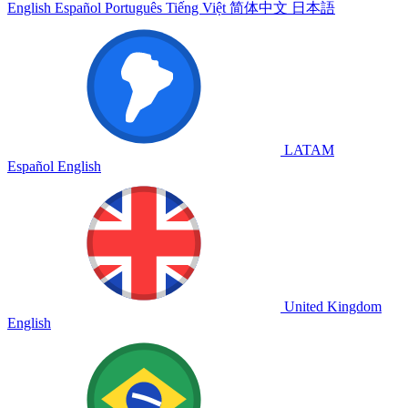
English
Español
Português
Tiếng Việt
简体中文
日本語
LATAM
Español
English
United Kingdom
English