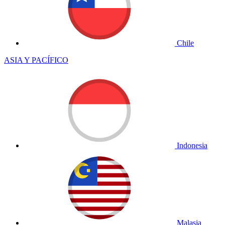
Chile
ASIA Y PACÍFICO
Indonesia
Malasia