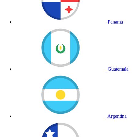
Panamá
Guatemala
Argentina