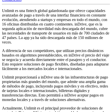
Unlimit es una fintech global galardonada que ofrece capacidades
avanzadas de pago a través de una interfaz financiera en constante
evolución, atendiendo a startups y empresas en todo el mundo, con
16 oficinas distribuidas en cuatro continentes. inDrive, que es la
segunda aplicación de movilidad más descargada del mundo, cubre
las necesidades de transporte de usuarios en más de 700 ciudades de
47 países. La app ya ha sido descargada más de 150 millones de
veces.
A diferencia de sus competidores, que utilizan precios dinámicos
basados en algoritmos preestablecidos, en inDrive el precio del viaje
se negocia y acuerda directamente entre el pasajero y el conductor.
Esto requiere soluciones de pago flexibles, diseñadas para adaptarse
fácilmente a los mercados locales e internacionales.
Unlimit proporcionará a inDrive una de las infraestructuras de pago
propietarias más grandes del mundo, que admite una amplia gama
de métodos de pago, incluyendo pagos móviles y en efectivo, redes
de tarjetas locales e internacionales, billeteras digitales y
transferencias directas. Esto permitirá a inDrive aceptar pagos en
monedas locales y a través de soluciones alternativas.
Actualmente, Unlimit es el principal proveedor de soluciones de