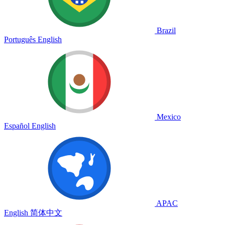
Brazil
Português
English
Mexico
Español
English
APAC
English
简体中文