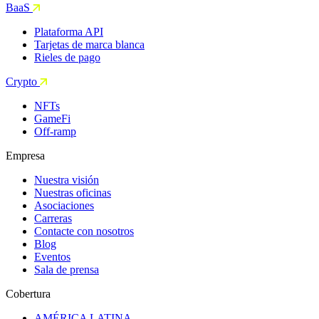
BaaS
Plataforma API
Tarjetas de marca blanca
Rieles de pago
Crypto
NFTs
GameFi
Off-ramp
Empresa
Nuestra visión
Nuestras oficinas
Asociaciones
Carreras
Contacte con nosotros
Blog
Eventos
Sala de prensa
Cobertura
AMÉRICA LATINA