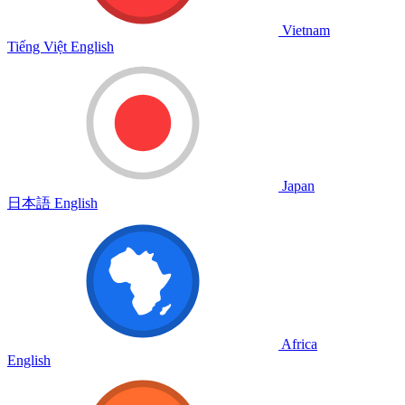
Vietnam
Tiếng Việt
English
Japan
日本語
English
Africa
English