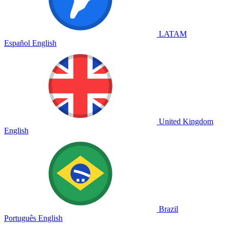
LATAM
Español
English
United Kingdom
English
Brazil
Português
English