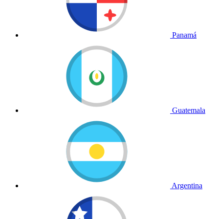
Panamá
Guatemala
Argentina