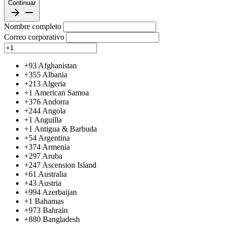
Continuar
Nombre completo
Correo corporativo
+93
Afghanistan
+355
Albania
+213
Algeria
+1
American Samoa
+376
Andorra
+244
Angola
+1
Anguilla
+1
Antigua & Barbuda
+54
Argentina
+374
Armenia
+297
Aruba
+247
Ascension Island
+61
Australia
+43
Austria
+994
Azerbaijan
+1
Bahamas
+973
Bahrain
+880
Bangladesh