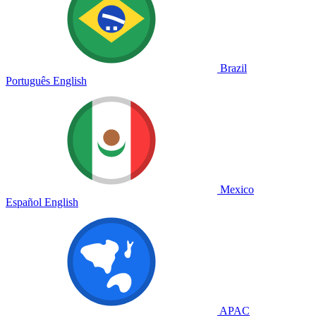
Brazil
Português
English
Mexico
Español
English
APAC