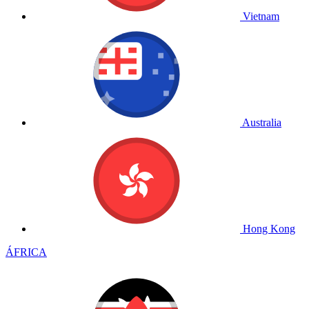
Vietnam
Australia
Hong Kong
ÁFRICA