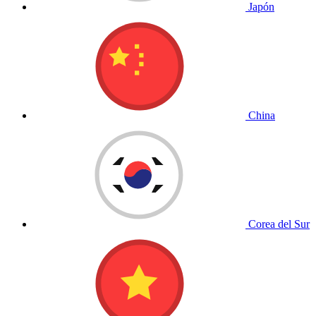
Japón
China
Corea del Sur