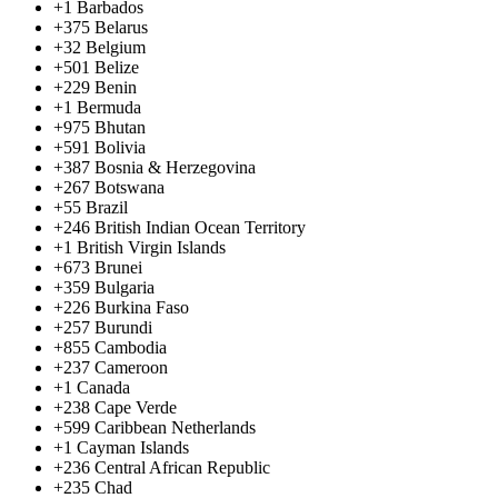
+1
Barbados
+375
Belarus
+32
Belgium
+501
Belize
+229
Benin
+1
Bermuda
+975
Bhutan
+591
Bolivia
+387
Bosnia & Herzegovina
+267
Botswana
+55
Brazil
+246
British Indian Ocean Territory
+1
British Virgin Islands
+673
Brunei
+359
Bulgaria
+226
Burkina Faso
+257
Burundi
+855
Cambodia
+237
Cameroon
+1
Canada
+238
Cape Verde
+599
Caribbean Netherlands
+1
Cayman Islands
+236
Central African Republic
+235
Chad