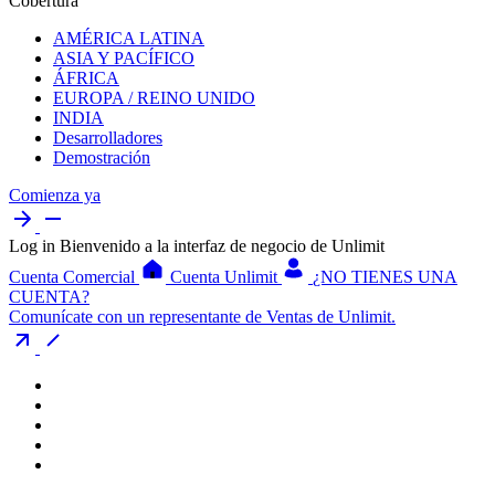
Cobertura
AMÉRICA LATINA
ASIA Y PACÍFICO
ÁFRICA
EUROPA / REINO UNIDO
INDIA
Desarrolladores
Demostración
Comienza ya
Log in
Bienvenido a la interfaz de negocio de Unlimit
Cuenta Comercial
Cuenta Unlimit
¿NO TIENES UNA
CUENTA?
Comunícate con un representante de Ventas de Unlimit.