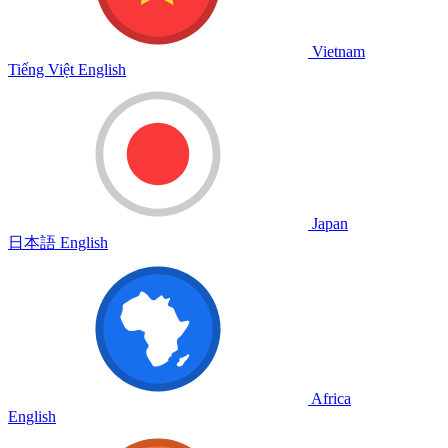
Vietnam
Tiếng Việt
English
Japan
日本語
English
Africa
English