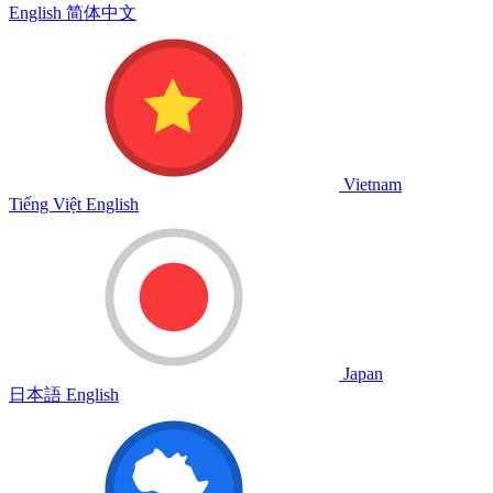
English
简体中文
Vietnam
Tiếng Việt
English
Japan
日本語
English