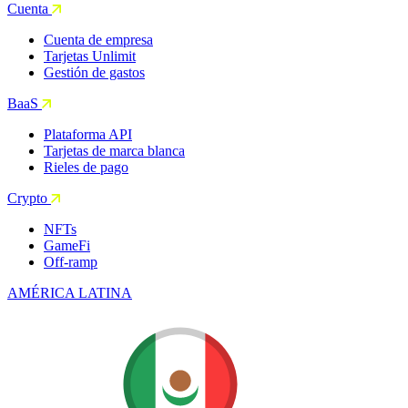
Cuenta
Cuenta de empresa
Tarjetas Unlimit
Gestión de gastos
BaaS
Plataforma API
Tarjetas de marca blanca
Rieles de pago
Crypto
NFTs
GameFi
Off-ramp
AMÉRICA LATINA