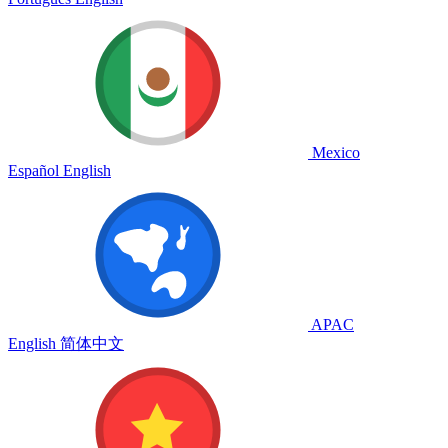
Mexico
Español
English
APAC
English
简体中文