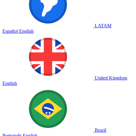
LATAM
Español
English
United Kingdom
English
Brazil
Português
English