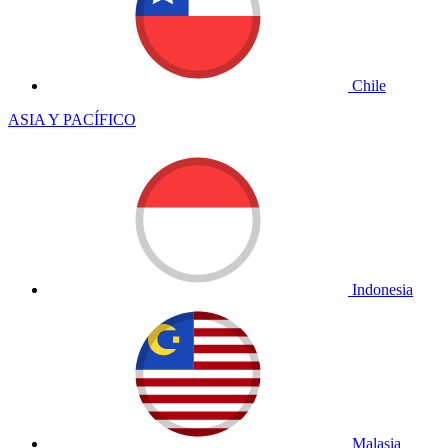
Chile
ASIA Y PACÍFICO
Indonesia
Malasia