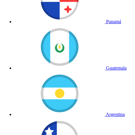
Panamá
Guatemala
Argentina