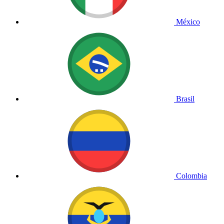
México
Brasil
Colombia