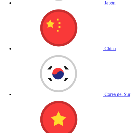
Japón
China
Corea del Sur