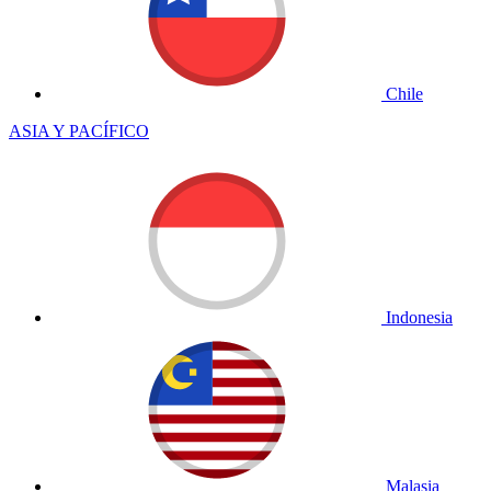
Chile
ASIA Y PACÍFICO
Indonesia
Malasia