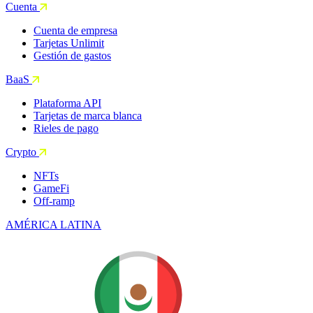
Cuenta
Cuenta de empresa
Tarjetas Unlimit
Gestión de gastos
BaaS
Plataforma API
Tarjetas de marca blanca
Rieles de pago
Crypto
NFTs
GameFi
Off-ramp
AMÉRICA LATINA