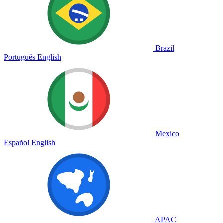
Brazil
Português
English
Mexico
Español
English
APAC