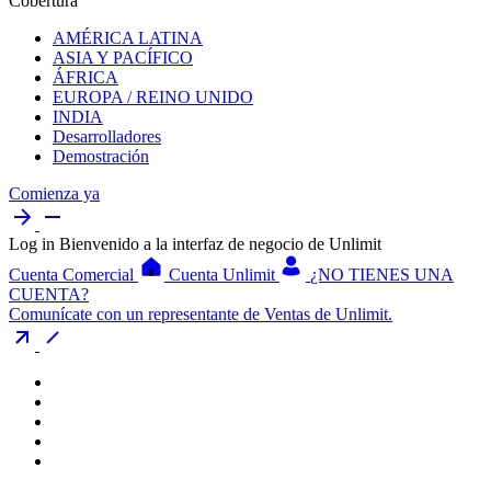
Cobertura
AMÉRICA LATINA
ASIA Y PACÍFICO
ÁFRICA
EUROPA / REINO UNIDO
INDIA
Desarrolladores
Demostración
Comienza ya
Log in
Bienvenido a la interfaz de negocio de Unlimit
Cuenta Comercial
Cuenta Unlimit
¿NO TIENES UNA
CUENTA?
Comunícate con un representante de Ventas de Unlimit.