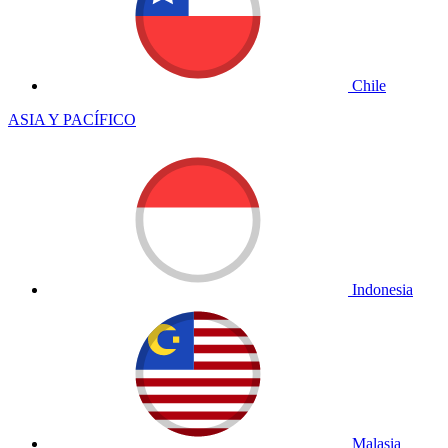
Chile
ASIA Y PACÍFICO
Indonesia
Malasia