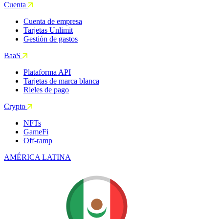
Cuenta
Cuenta de empresa
Tarjetas Unlimit
Gestión de gastos
BaaS
Plataforma API
Tarjetas de marca blanca
Rieles de pago
Crypto
NFTs
GameFi
Off-ramp
AMÉRICA LATINA