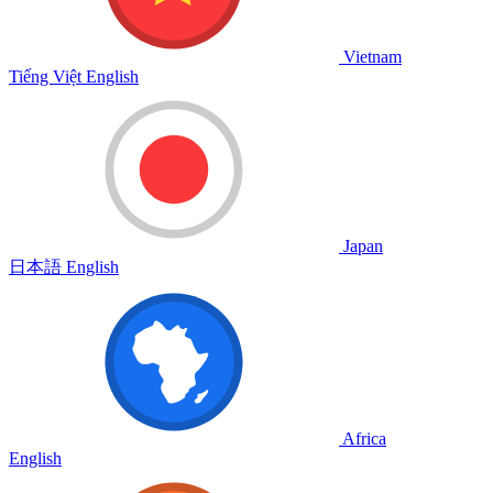
Vietnam
Tiếng Việt
English
Japan
日本語
English
Africa
English