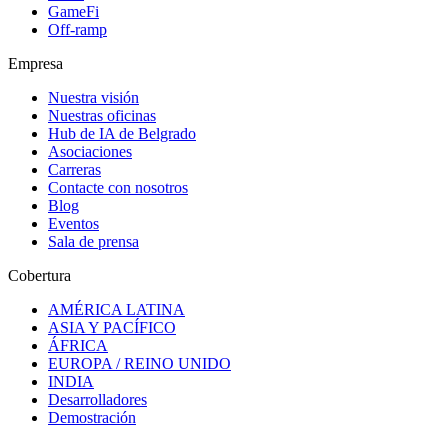
GameFi
Off-ramp
Empresa
Nuestra visión
Nuestras oficinas
Hub de IA de Belgrado
Asociaciones
Carreras
Contacte con nosotros
Blog
Eventos
Sala de prensa
Cobertura
AMÉRICA LATINA
ASIA Y PACÍFICO
ÁFRICA
EUROPA / REINO UNIDO
INDIA
Desarrolladores
Demostración