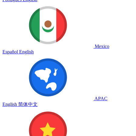
Mexico
Español
English
APAC
English
简体中文