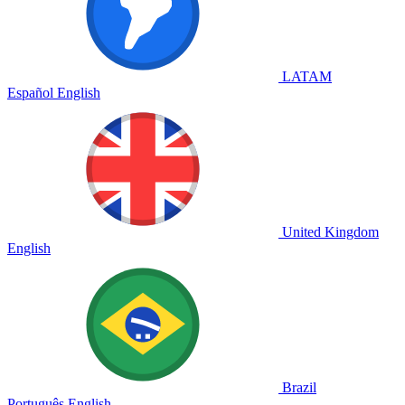
LATAM
Español
English
United Kingdom
English
Brazil
Português
English