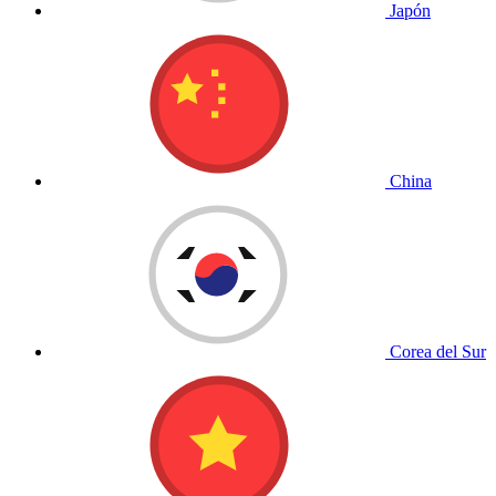
Japón
China
Corea del Sur