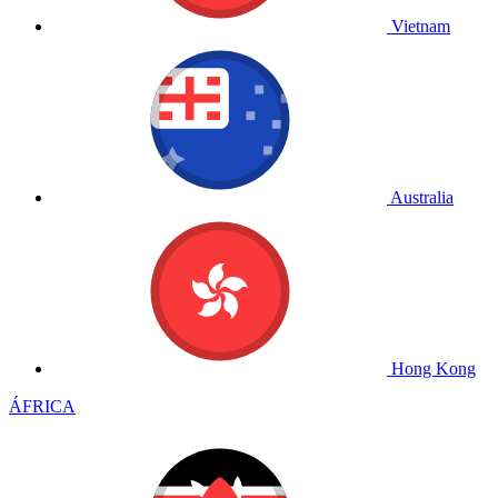
Vietnam
Australia
Hong Kong
ÁFRICA