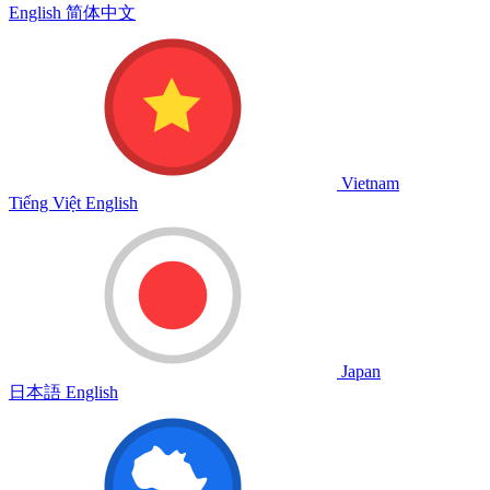
English
简体中文
Vietnam
Tiếng Việt
English
Japan
日本語
English