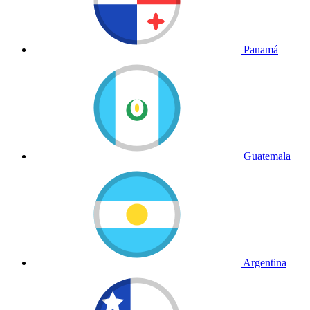
Panamá
Guatemala
Argentina