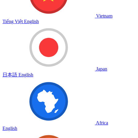
Vietnam
Tiếng Việt
English
Japan
日本語
English
Africa
English