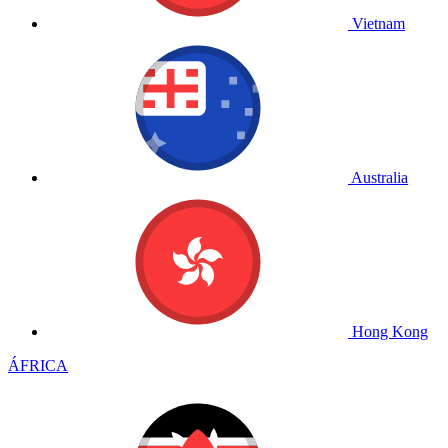
Vietnam
Australia
Hong Kong
ÁFRICA