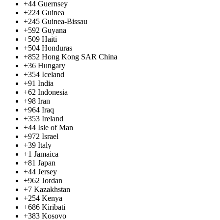
+44
Guernsey
+224
Guinea
+245
Guinea-Bissau
+592
Guyana
+509
Haiti
+504
Honduras
+852
Hong Kong SAR China
+36
Hungary
+354
Iceland
+91
India
+62
Indonesia
+98
Iran
+964
Iraq
+353
Ireland
+44
Isle of Man
+972
Israel
+39
Italy
+1
Jamaica
+81
Japan
+44
Jersey
+962
Jordan
+7
Kazakhstan
+254
Kenya
+686
Kiribati
+383
Kosovo