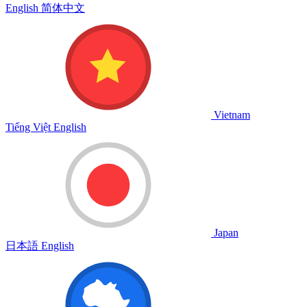
English
简体中文
Vietnam
Tiếng Việt
English
Japan
日本語
English