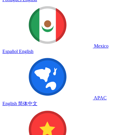
Mexico
Español
English
APAC
English
简体中文