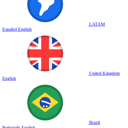
LATAM
Español
English
United Kingdom
English
Brazil
Português
English