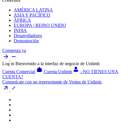
Cobertura
AMÉRICA LATINA
ASIA Y PACÍFICO
ÁFRICA
EUROPA / REINO UNIDO
INDIA
Desarrolladores
Demostración
Comienza ya
Log in
Bienvenido a la interfaz de negocio de Unlimit
Cuenta Comercial
Cuenta Unlimit
¿NO TIENES UNA
CUENTA?
Comunícate con un representante de Ventas de Unlimit.