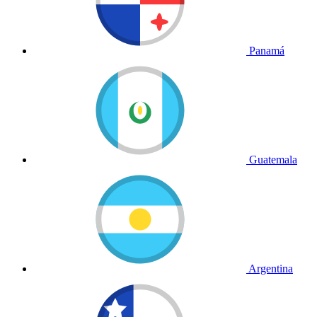
Panamá
Guatemala
Argentina