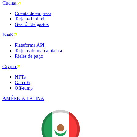
Cuenta
Cuenta de empresa
Tarjetas Unlimit
Gestión de gastos
BaaS
Plataforma API
Tarjetas de marca blanca
Rieles de pago
Crypto
NFTs
GameFi
Off-ramp
AMÉRICA LATINA