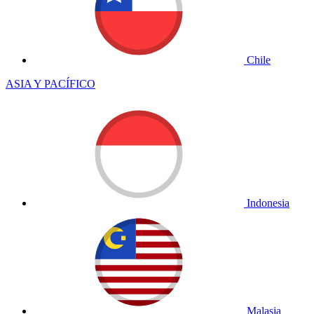
Chile
ASIA Y PACÍFICO
Indonesia
Malasia