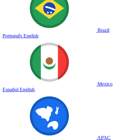
Brazil
Português
English
Mexico
Español
English
APAC