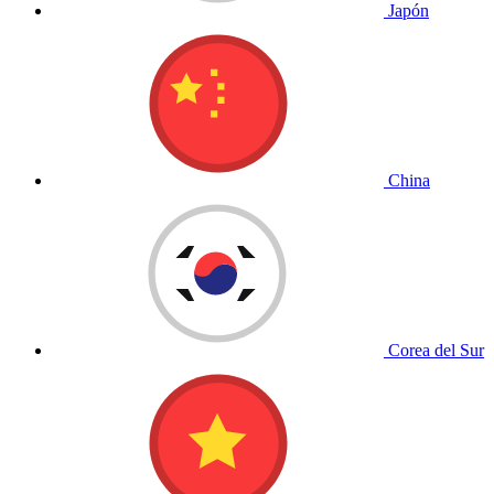
Japón
China
Corea del Sur