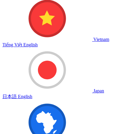
Vietnam
Tiếng Việt
English
Japan
日本語
English