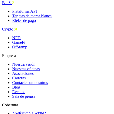
BaaS
Plataforma API
Tarjetas de marca blanca
Rieles de pago
Crypto
NFTs
GameFi
Off-ramp
Empresa
Nuestra visión
Nuestras oficinas
Asociaciones
Carreras
Contacte con nosotros
Blog
Eventos
Sala de prensa
Cobertura
AMÉRICA LATINA