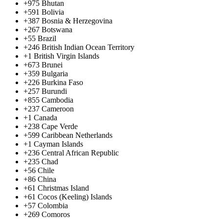
+975
Bhutan
+591
Bolivia
+387
Bosnia & Herzegovina
+267
Botswana
+55
Brazil
+246
British Indian Ocean Territory
+1
British Virgin Islands
+673
Brunei
+359
Bulgaria
+226
Burkina Faso
+257
Burundi
+855
Cambodia
+237
Cameroon
+1
Canada
+238
Cape Verde
+599
Caribbean Netherlands
+1
Cayman Islands
+236
Central African Republic
+235
Chad
+56
Chile
+86
China
+61
Christmas Island
+61
Cocos (Keeling) Islands
+57
Colombia
+269
Comoros