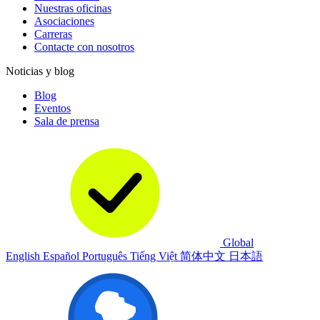
Nuestras oficinas
Asociaciones
Carreras
Contacte con nosotros
Noticias y blog
Blog
Eventos
Sala de prensa
Global
English
Español
Português
Tiếng Việt
简体中文
日本語