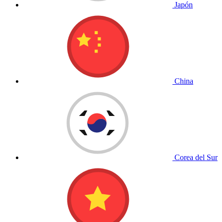
Japón
China
Corea del Sur