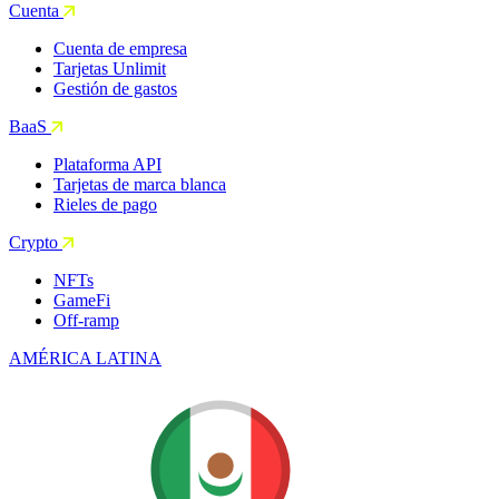
Cuenta
Cuenta de empresa
Tarjetas Unlimit
Gestión de gastos
BaaS
Plataforma API
Tarjetas de marca blanca
Rieles de pago
Crypto
NFTs
GameFi
Off-ramp
AMÉRICA LATINA