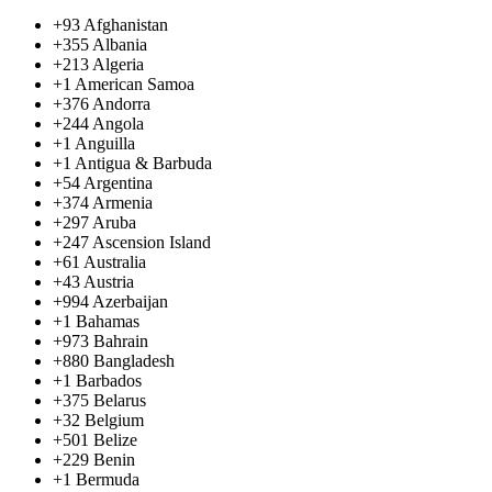
+93
Afghanistan
+355
Albania
+213
Algeria
+1
American Samoa
+376
Andorra
+244
Angola
+1
Anguilla
+1
Antigua & Barbuda
+54
Argentina
+374
Armenia
+297
Aruba
+247
Ascension Island
+61
Australia
+43
Austria
+994
Azerbaijan
+1
Bahamas
+973
Bahrain
+880
Bangladesh
+1
Barbados
+375
Belarus
+32
Belgium
+501
Belize
+229
Benin
+1
Bermuda