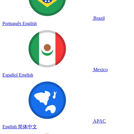
Brazil
Português
English
Mexico
Español
English
APAC
English
简体中文