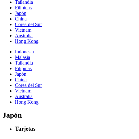
Tailandia
Filipinas
Japón
China
Corea del Sur
Vietnam
Australia
Hong Kong
Indonesia
Malasia
Tailandia
Filipinas
Japón
China
Corea del Sur
Vietnam
Australia
Hong Kong
Japón
Tarjetas