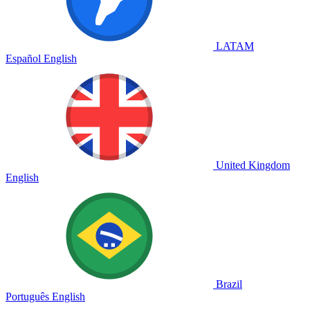
LATAM
Español
English
United Kingdom
English
Brazil
Português
English