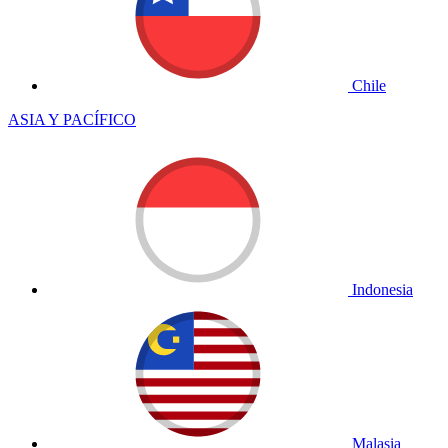
Chile
ASIA Y PACÍFICO
Indonesia
Malasia