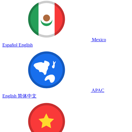
Mexico
Español
English
APAC
English
简体中文