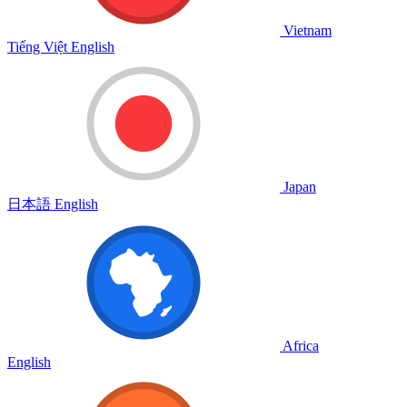
Vietnam
Tiếng Việt
English
Japan
日本語
English
Africa
English