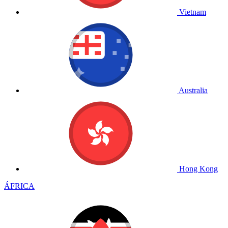
Vietnam
Australia
Hong Kong
ÁFRICA