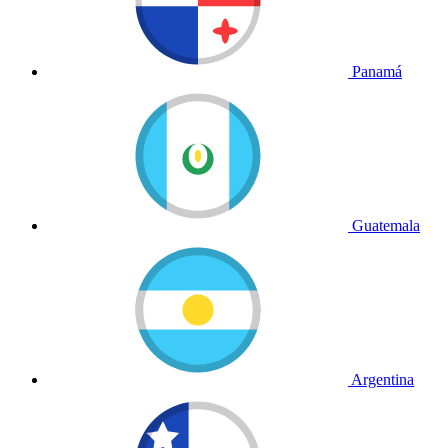
Panamá
Guatemala
Argentina