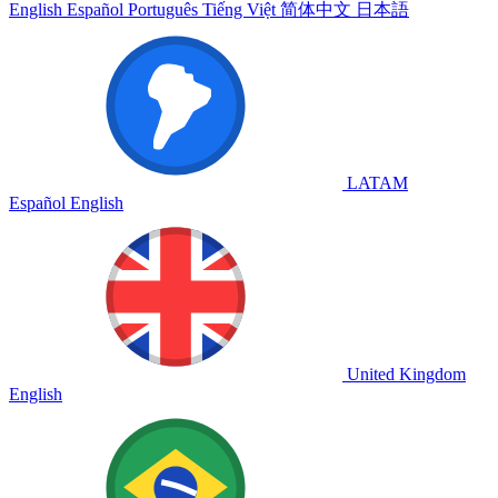
English
Español
Português
Tiếng Việt
简体中文
日本語
LATAM
Español
English
United Kingdom
English