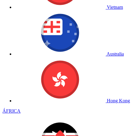
Vietnam
Australia
Hong Kong
ÁFRICA