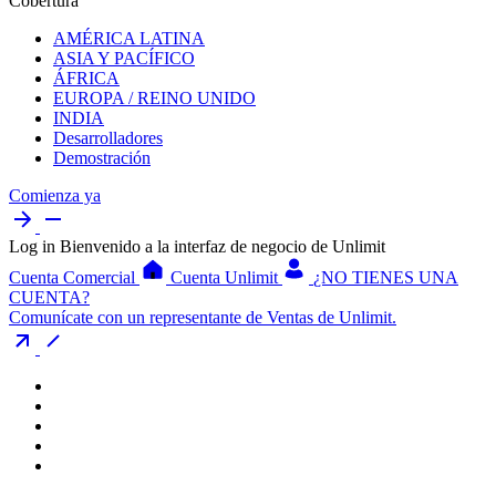
Cobertura
AMÉRICA LATINA
ASIA Y PACÍFICO
ÁFRICA
EUROPA / REINO UNIDO
INDIA
Desarrolladores
Demostración
Comienza ya
Log in
Bienvenido a la interfaz de negocio de Unlimit
Cuenta Comercial
Cuenta Unlimit
¿NO TIENES UNA
CUENTA?
Comunícate con un representante de Ventas de Unlimit.