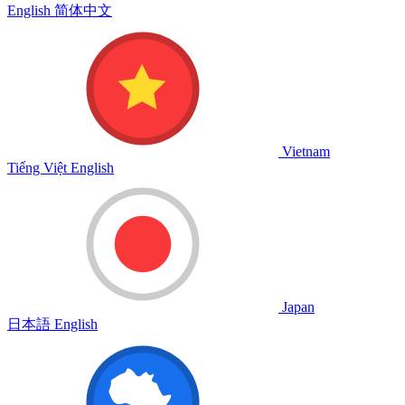
English
简体中文
Vietnam
Tiếng Việt
English
Japan
日本語
English