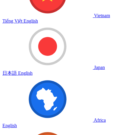
Vietnam
Tiếng Việt
English
Japan
日本語
English
Africa
English