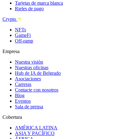
Tarjetas de marca blanca
Rieles de pago
Crypto
NFTs
GameFi
Off-ramp
Empresa
Nuestra visión
Nuestras oficinas
Hub de IA de Belgrado
Asociaciones
Carreras
Contacte con nosotros
Blog
Eventos
Sala de prensa
Cobertura
AMÉRICA LATINA
ASIA Y PACÍFICO
ÁFRICA