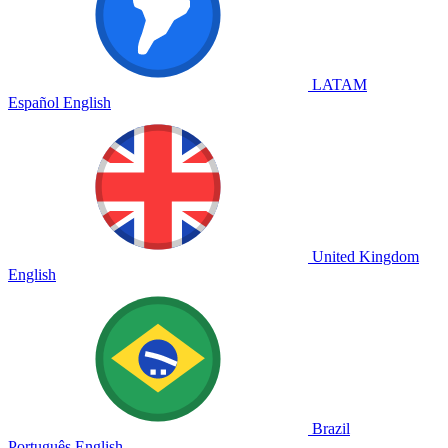
LATAM
Español
English
United Kingdom
English
Brazil
Português
English