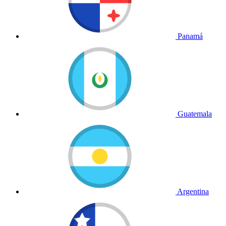
Panamá
Guatemala
Argentina