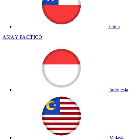
Chile
ASIA Y PACÍFICO
Indonesia
Malasia