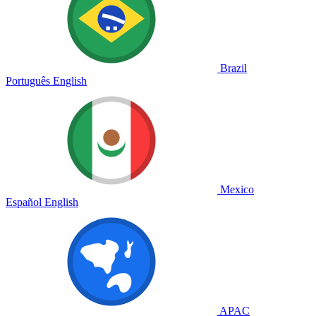
Brazil
Português
English
Mexico
Español
English
APAC