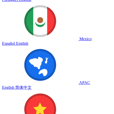
Mexico
Español
English
APAC
English
简体中文