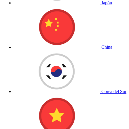
Japón
China
Corea del Sur