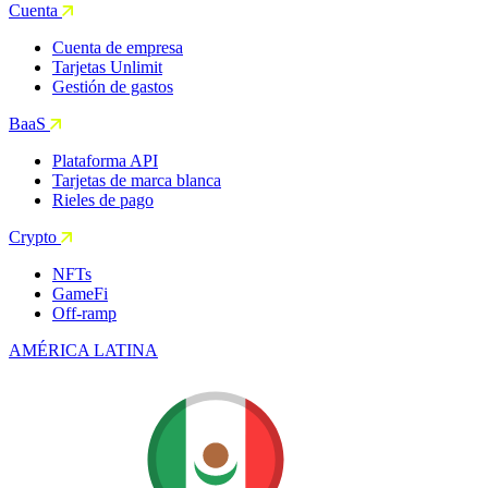
Cuenta
Cuenta de empresa
Tarjetas Unlimit
Gestión de gastos
BaaS
Plataforma API
Tarjetas de marca blanca
Rieles de pago
Crypto
NFTs
GameFi
Off-ramp
AMÉRICA LATINA