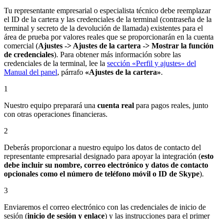
Tu representante empresarial o especialista técnico debe reemplazar
el ID de la cartera y las credenciales de la terminal (contraseña de la
terminal y secreto de la devolución de llamada) existentes para el
área de prueba por valores reales que se proporcionarán en la cuenta
comercial (
Ajustes -> Ajustes de la cartera -> Mostrar la función
de credenciales
). Para obtener más información sobre las
credenciales de la terminal, lee la
sección «Perfil y ajustes» del
Manual del panel
, párrafo
«Ajustes de la cartera»
.
1
Nuestro equipo preparará una
cuenta real
para pagos reales, junto
con otras operaciones financieras.
2
Deberás proporcionar a nuestro equipo los datos de contacto del
representante empresarial designado para apoyar la integración (
esto
debe incluir su nombre, correo electrónico y datos de contacto
opcionales como el número de teléfono móvil o ID de Skype
).
3
Enviaremos el correo electrónico con las credenciales de inicio de
sesión (
inicio de sesión y enlace
) y las instrucciones para el primer