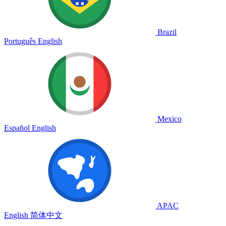
Brazil
Português
English
Mexico
Español
English
APAC
English
简体中文