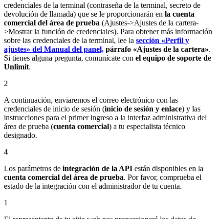
credenciales de la terminal (contraseña de la terminal, secreto de
devolución de llamada) que se le proporcionarán en
la cuenta
comercial del área de prueba
(Ajustes->Ajustes de la cartera-
>Mostrar la función de credenciales). Para obtener más información
sobre las credenciales de la terminal, lee la
sección «Perfil y
ajustes» del Manual del panel,
párrafo «Ajustes de la cartera»
.
Si tienes alguna pregunta, comunícate con
el equipo de soporte de
Unlimit
.
2
A continuación, enviaremos el correo electrónico con las
credenciales de inicio de sesión (
inicio de sesión y enlace
) y las
instrucciones para el primer ingreso a la interfaz administrativa del
área de prueba (
cuenta comercial
) a tu especialista técnico
designado.
4
Los parámetros de
integración de la API
están disponibles en la
cuenta comercial del área de prueba
. Por favor, comprueba el
estado de la integración con el administrador de tu cuenta.
1