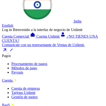
India
English
Log in
Bienvenido a la interfaz de negocio de Unlimit
Cuenta Comercial
Cuenta Unlimit
¿NO TIENES UNA
CUENTA?
Comunícate con un representante de Ventas de Unlimit.
Pagos
Procesamiento de pagos
Métodos de pago
Payouts
Cuenta
Cuenta de empresa
Tarjetas Unlimit
Gestión de gastos
BaaS