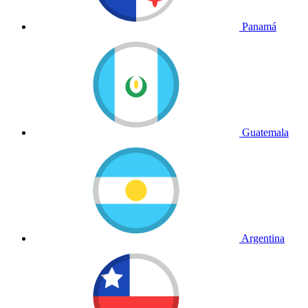
Panamá
Guatemala
Argentina