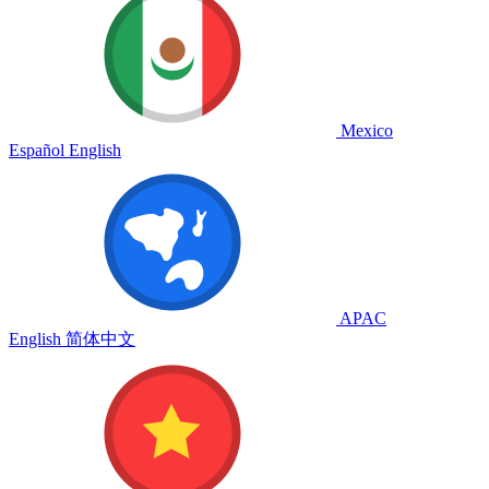
Mexico
Español
English
APAC
English
简体中文