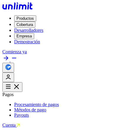
Productos
Cobertura
Desarrolladores
Empresa
Demostración
Comienza ya
Pagos
Procesamiento de pagos
Métodos de pago
Payouts
Cuenta