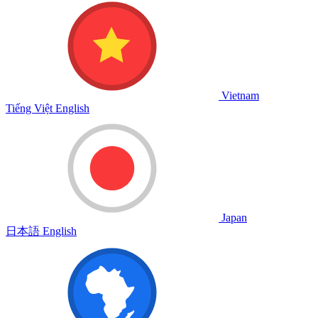
Vietnam
Tiếng Việt
English
Japan
日本語
English