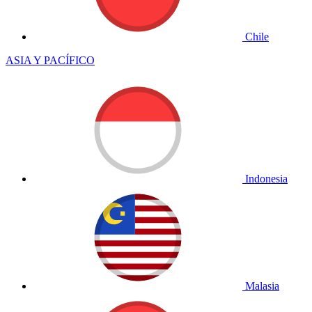
Chile
ASIA Y PACÍFICO
Indonesia
Malasia