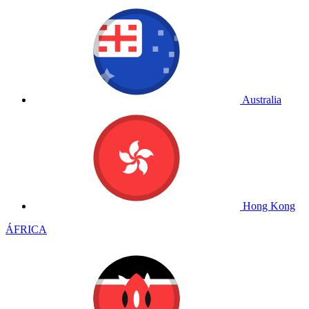
Australia
Hong Kong
ÁFRICA