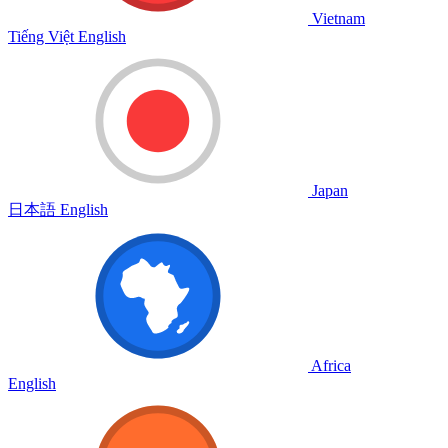
Vietnam
Tiếng Việt
English
Japan
日本語
English
Africa
English