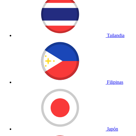
Tailandia
Filipinas
Japón