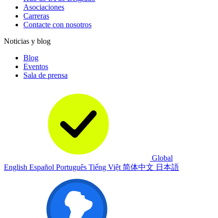
Asociaciones
Carreras
Contacte con nosotros
Noticias y blog
Blog
Eventos
Sala de prensa
Global
English
Español
Português
Tiếng Việt
简体中文
日本語