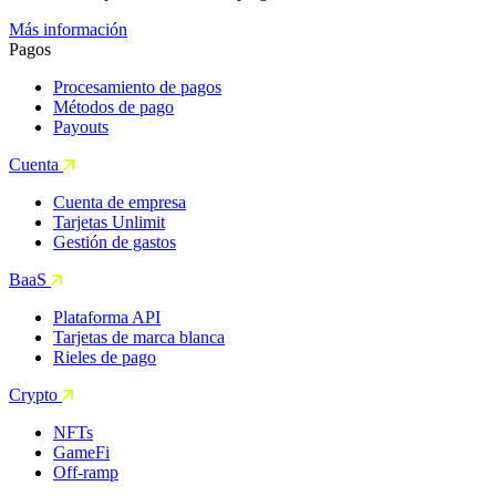
Más información
Pagos
Procesamiento de pagos
Métodos de pago
Payouts
Cuenta
Cuenta de empresa
Tarjetas Unlimit
Gestión de gastos
BaaS
Plataforma API
Tarjetas de marca blanca
Rieles de pago
Crypto
NFTs
GameFi
Off-ramp