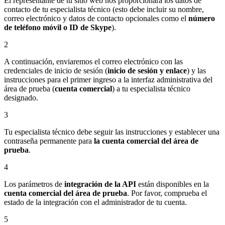
El representante de tu sitio web nos proporcionará los datos de
contacto de tu especialista técnico (esto debe incluir su nombre,
correo electrónico y datos de contacto opcionales como el
número
de teléfono móvil o ID de Skype
).
2
A continuación, enviaremos el correo electrónico con las
credenciales de inicio de sesión (
inicio de sesión y enlace
) y las
instrucciones para el primer ingreso a la interfaz administrativa del
área de prueba (
cuenta comercial
) a tu especialista técnico
designado.
3
Tu especialista técnico debe seguir las instrucciones y establecer una
contraseña permanente para
la cuenta comercial del área de
prueba
.
4
Los parámetros de
integración de la API
están disponibles en la
cuenta comercial del área de prueba
. Por favor, comprueba el
estado de la integración con el administrador de tu cuenta.
5