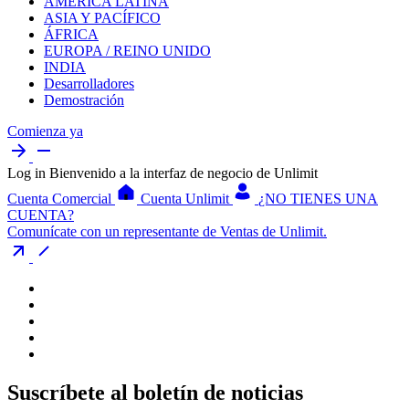
AMÉRICA LATINA
ASIA Y PACÍFICO
ÁFRICA
EUROPA / REINO UNIDO
INDIA
Desarrolladores
Demostración
Comienza ya
Log in
Bienvenido a la interfaz de negocio de Unlimit
Cuenta Comercial
Cuenta Unlimit
¿NO TIENES UNA
CUENTA?
Comunícate con un representante de Ventas de Unlimit.
Suscríbete al boletín de noticias