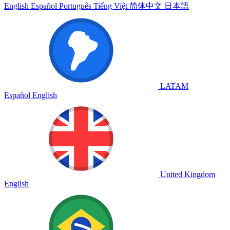
English
Español
Português
Tiếng Việt
简体中文
日本語
LATAM
Español
English
United Kingdom
English