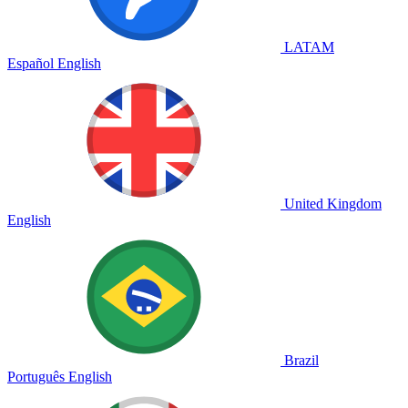
LATAM
Español
English
United Kingdom
English
Brazil
Português
English