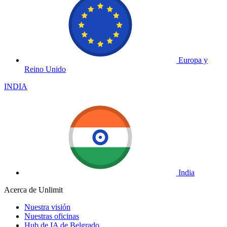
Europa y
Reino Unido
INDIA
India
Acerca de Unlimit
Nuestra visión
Nuestras oficinas
Hub de IA de Belgrado