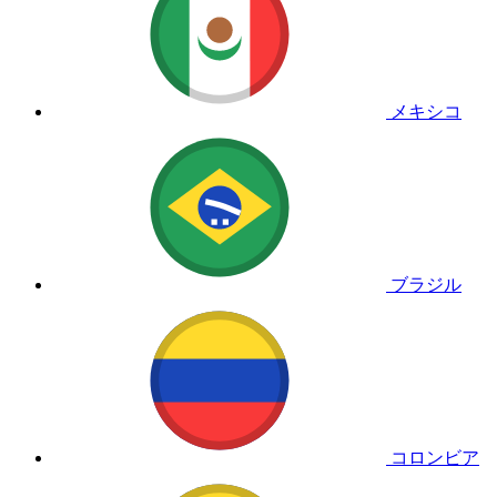
メキシコ
ブラジル
コロンビア