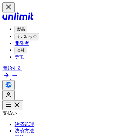
製品
カバレッジ
開発者
会社
デモ
開始する
支払い
決済処理
決済方法