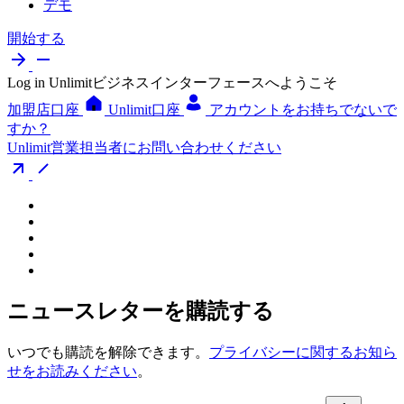
デモ
開始する
Log in
Unlimitビジネスインターフェースへようこそ
加盟店口座
Unlimit口座
アカウントをお持ちでないで
すか？
Unlimit営業担当者にお問い合わせください
ニュースレターを購読する
いつでも購読を解除できます。
プライバシーに関するお知ら
せをお読みください
。