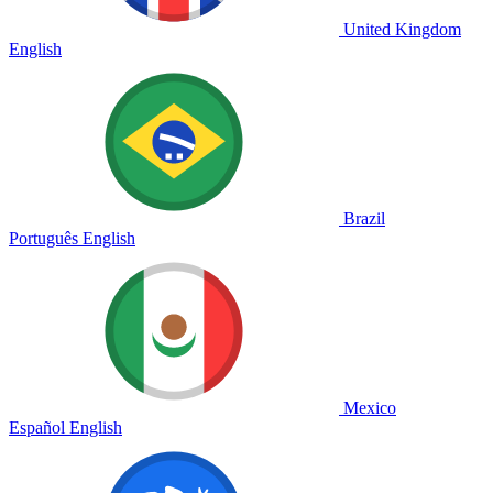
United Kingdom
English
Brazil
Português
English
Mexico
Español
English