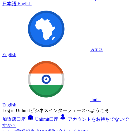
日本語
English
Africa
English
India
English
Log in
Unlimitビジネスインターフェースへようこそ
加盟店口座
Unlimit口座
アカウントをお持ちでないで
すか？