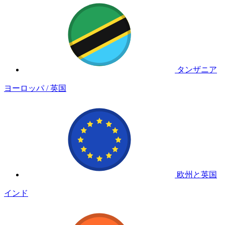
タンザニア
ヨーロッパ / 英国
欧州と英国
インド