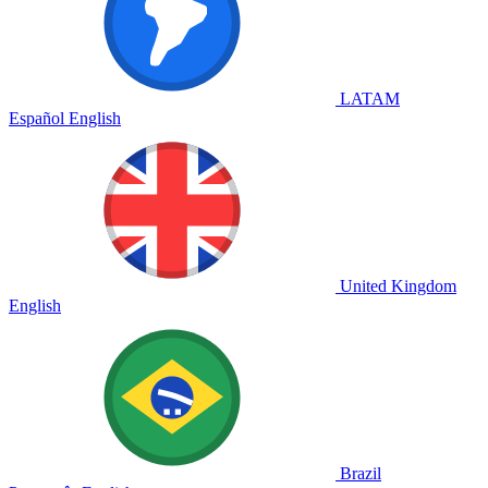
LATAM
Español
English
United Kingdom
English
Brazil