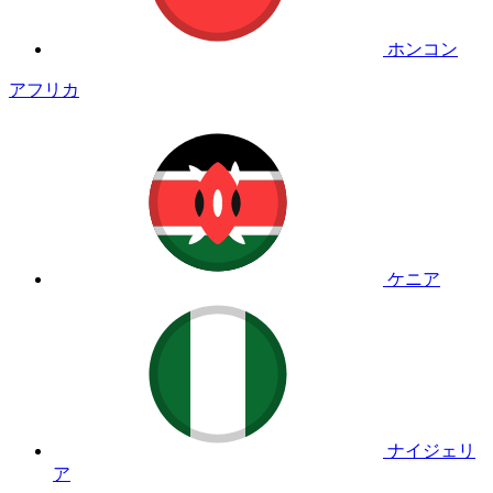
ホンコン
アフリカ
ケニア
ナイジェリ
ア