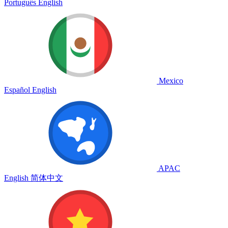
Português
English
Mexico
Español
English
APAC
English
简体中文