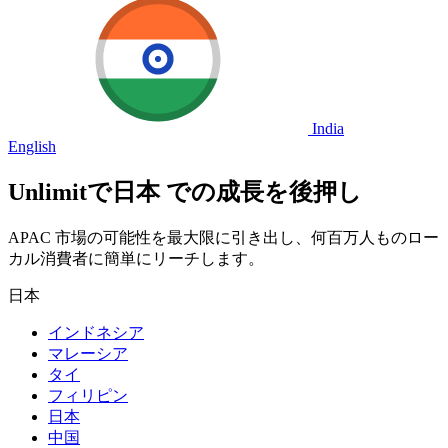
India
English
Unlimitで
日本
での成長を後押し
APAC 市場の可能性を最大限に引き出し、何百万人ものロー
カル消費者に簡単にリーチします。
日本
インドネシア
マレーシア
タイ
フィリピン
日本
中国