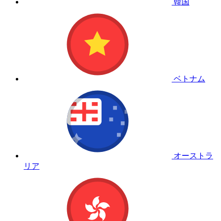
韓国
ベトナム
オーストラ
リア