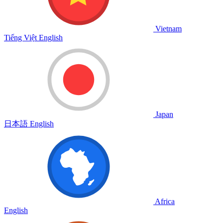
Vietnam
Tiếng Việt
English
Japan
日本語
English
Africa
English