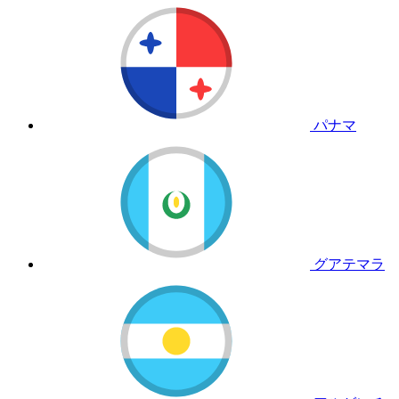
パナマ
グアテマラ