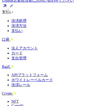
Unlimit営業担当者にお問い合わせください
支払い
決済処理
決済方法
支払い
口座
法人アカウント
カード
支出管理
BaaS
APIプラットフォーム
ホワイトレーベルカード
決済レール
Crypto
NFT
GameFi