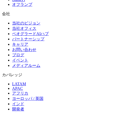
オフランプ
会社
当社のビジョン
当社オフィス
ベオグラードAIハブ
パートナーシップ
キャリア
お問い合わせ
ブログ
イベント
メディアルーム
カバレッジ
LATAM
APAC
アフリカ
ヨーロッパ / 英国
インド
開発者