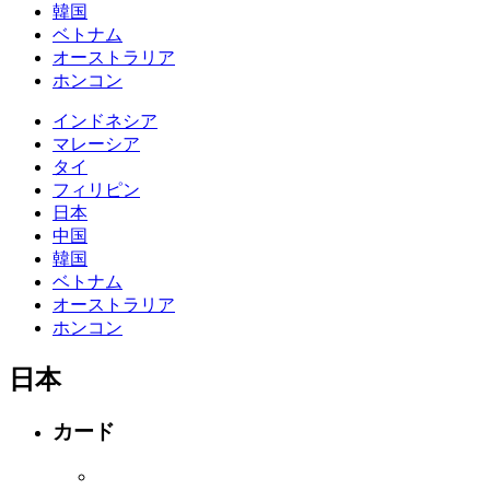
韓国
ベトナム
オーストラリア
ホンコン
インドネシア
マレーシア
タイ
フィリピン
日本
中国
韓国
ベトナム
オーストラリア
ホンコン
日本
カード