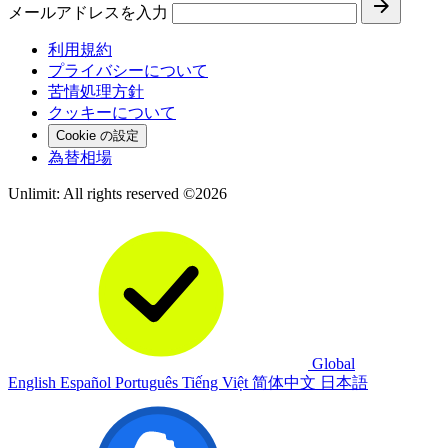
メールアドレスを入力
利用規約
プライバシーについて
苦情処理方針
クッキーについて
Cookie の設定
為替相場
Unlimit: All rights reserved ©2026
Global
English
Español
Português
Tiếng Việt
简体中文
日本語