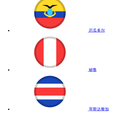
厄瓜多尔
秘鲁
哥斯达黎加