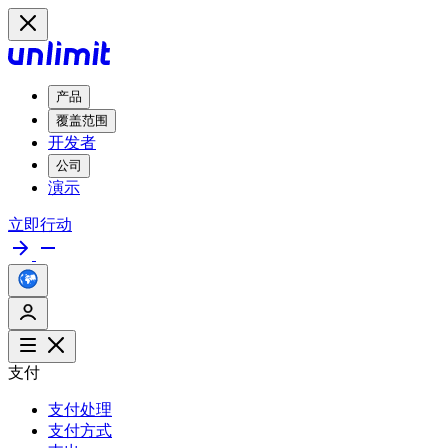
产品
覆盖范围
开发者
公司
演示
立即行动
支付
支付处理
支付方式