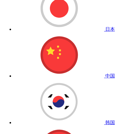
日本
中国
韩国