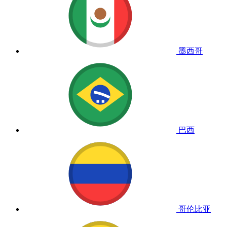
墨西哥
巴西
哥伦比亚