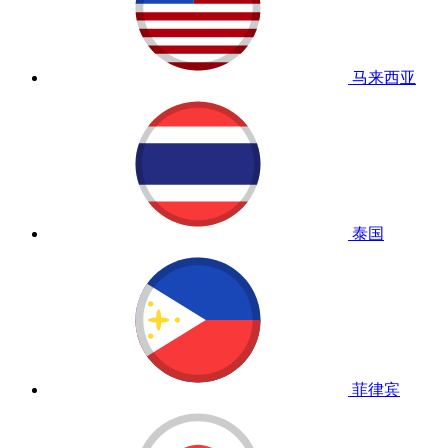
马来西亚
泰国
菲律宾