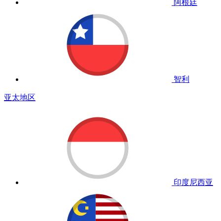
阿根廷
智利
亚太地区
印度尼西亚