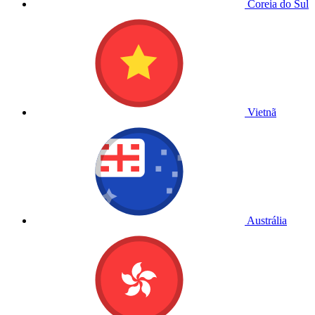
Coreia do Sul
Vietnã
Austrália