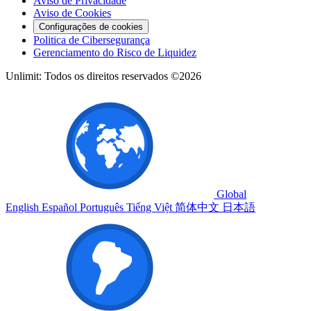
Aviso de Privacidade
Aviso de Cookies
Configurações de cookies
Politica de Cibersegurança
Gerenciamento do Risco de Liquidez
Unlimit: Todos os direitos reservados ©2026
Global
English
Español
Português
Tiếng Việt
简体中文
日本語