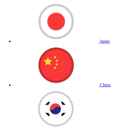
Japão
China