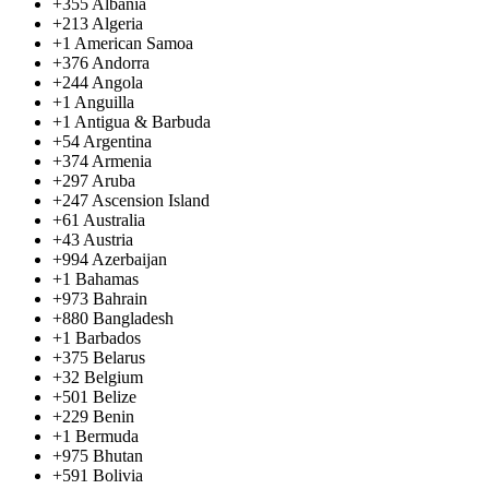
+355
Albania
+213
Algeria
+1
American Samoa
+376
Andorra
+244
Angola
+1
Anguilla
+1
Antigua & Barbuda
+54
Argentina
+374
Armenia
+297
Aruba
+247
Ascension Island
+61
Australia
+43
Austria
+994
Azerbaijan
+1
Bahamas
+973
Bahrain
+880
Bangladesh
+1
Barbados
+375
Belarus
+32
Belgium
+501
Belize
+229
Benin
+1
Bermuda
+975
Bhutan
+591
Bolivia