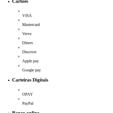
Cartões
VISA
Mastercard
Verve
Diners
Discover
Apple pay
Google pay
Carteiras Digitais
OPAY
PayPal
Banco online