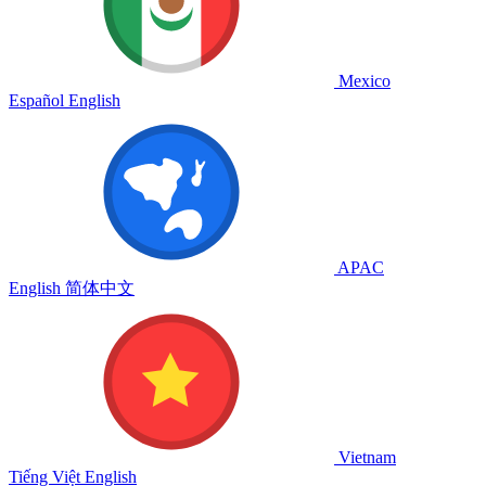
Mexico
Español
English
APAC
English
简体中文
Vietnam
Tiếng Việt
English