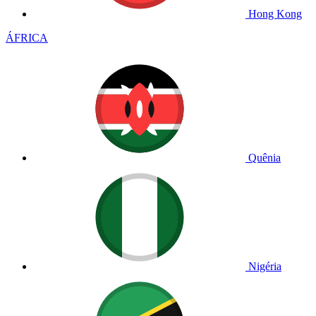
Hong Kong
ÁFRICA
Quênia
Nigéria