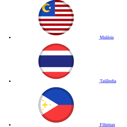
Malásia
Tailândia
Filipinas