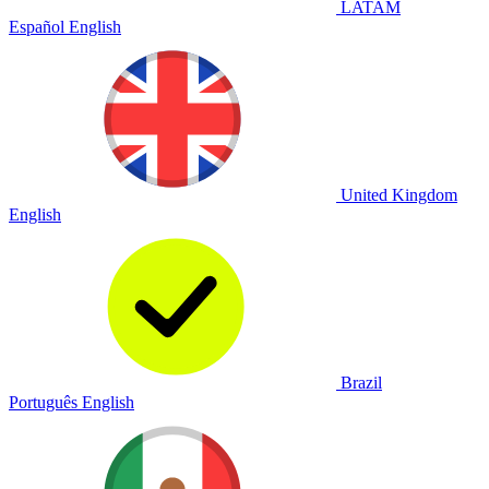
LATAM
Español
English
United Kingdom
English
Brazil
Português
English