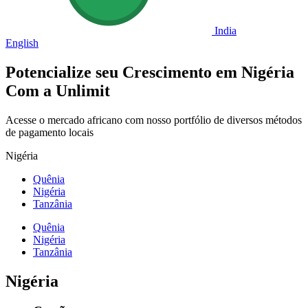
India
English
Potencialize seu Crescimento em
Nigéria
Com a Unlimit
Acesse o mercado africano com nosso portfólio de diversos métodos
de pagamento locais
Nigéria
Quênia
Nigéria
Tanzânia
Quênia
Nigéria
Tanzânia
Nigéria