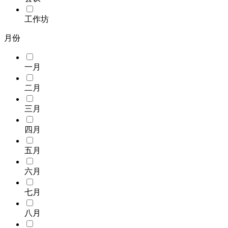
工作坊
月份
一月
二月
三月
四月
五月
六月
七月
八月