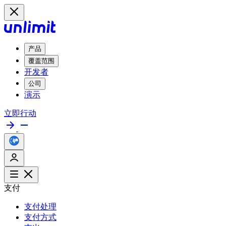
产品
覆盖范围
开发者
公司
演示
立即行动
支付
支付处理
支付方式