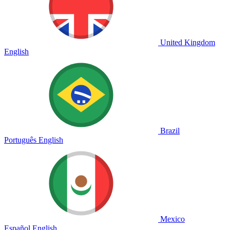
United Kingdom
English
Brazil
Português
English
Mexico
Español
English