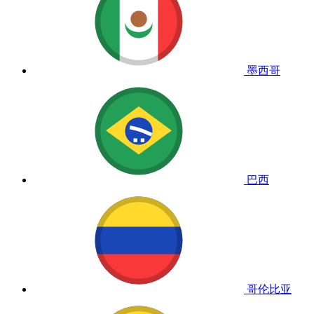
墨西哥
巴西
哥伦比亚