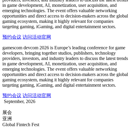
in game development, AI, monetization, user acquisition, and
emerging technologies. The event offers valuable networking
opportunities and direct access to decision-makers across the global
gaming ecosystem, making it highly relevant for companies
targeting gaming, iGaming, and digital entertainment sectors.
预约会议
访问活动官网
gamescom devcom 2026 is Europe’s leading conference for game
developers, bringing together studios, publishers, technology
providers, investors, and industry leaders to discuss the latest trends
in game development, AI, monetization, user acquisition, and
emerging technologies. The event offers valuable networking
opportunities and direct access to decision-makers across the global
gaming ecosystem, making it highly relevant for companies
targeting gaming, iGaming, and digital entertainment sectors.
预约会议
访问活动官网
September, 2026
展会
亚洲
Global Fintech Fest