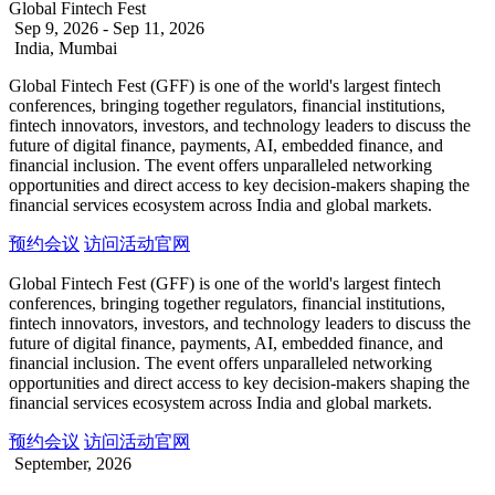
Global Fintech Fest
Sep 9, 2026 - Sep 11, 2026
India, Mumbai
Global Fintech Fest (GFF) is one of the world's largest fintech
conferences, bringing together regulators, financial institutions,
fintech innovators, investors, and technology leaders to discuss the
future of digital finance, payments, AI, embedded finance, and
financial inclusion. The event offers unparalleled networking
opportunities and direct access to key decision-makers shaping the
financial services ecosystem across India and global markets.
预约会议
访问活动官网
Global Fintech Fest (GFF) is one of the world's largest fintech
conferences, bringing together regulators, financial institutions,
fintech innovators, investors, and technology leaders to discuss the
future of digital finance, payments, AI, embedded finance, and
financial inclusion. The event offers unparalleled networking
opportunities and direct access to key decision-makers shaping the
financial services ecosystem across India and global markets.
预约会议
访问活动官网
September, 2026