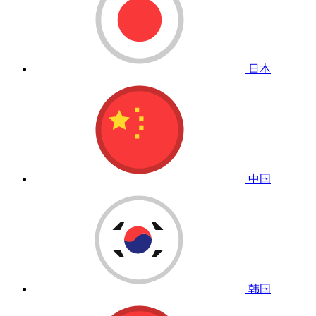
日本
中国
韩国