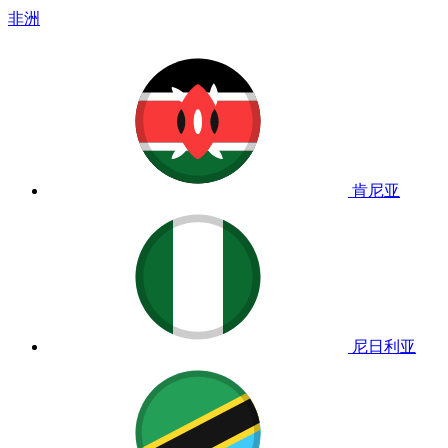
非洲
肯尼亚
尼日利亚