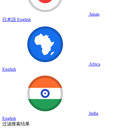
Japan
日本語
English
Africa
English
India
English
过滤搜索结果