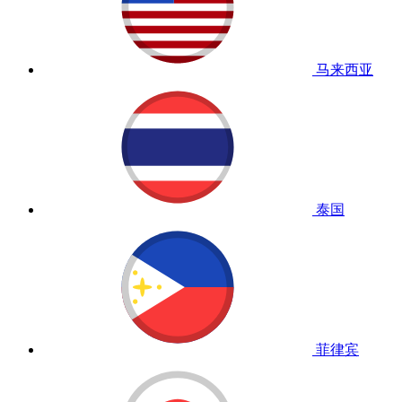
马来西亚
泰国
菲律宾