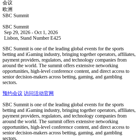
会议
欧洲
SBC Summit
SBC Summit
Sep 29, 2026 - Oct 1, 2026
Lisbon, Stand Number E425
SBC Summit is one of the leading global events for the sports
betting and iGaming industry, bringing together operators, affiliates,
payment providers, regulators, and technology companies from
around the world. The summit offers extensive networking
opportunities, high-level conference content, and direct access to
senior decision-makers across betting, gaming, and gambling
sectors.
预约会议
访问活动官网
SBC Summit is one of the leading global events for the sports
betting and iGaming industry, bringing together operators, affiliates,
payment providers, regulators, and technology companies from
around the world. The summit offers extensive networking
opportunities, high-level conference content, and direct access to
senior decision-makers across betting, gaming, and gambling
sectors.