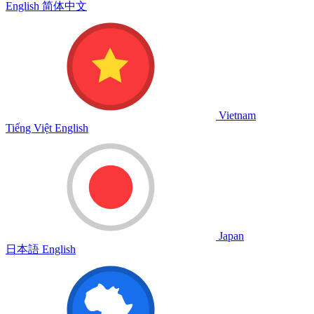
English
简体中文
Vietnam
Tiếng Việt
English
Japan
日本語
English