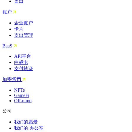
支出
账户
企业账户
卡片
支出管理
BaaS
API平台
白标卡
支付轨迹
加密货币
NFTs
GameFi
Off-ramp
公司
我们的愿景
我们的 办公室