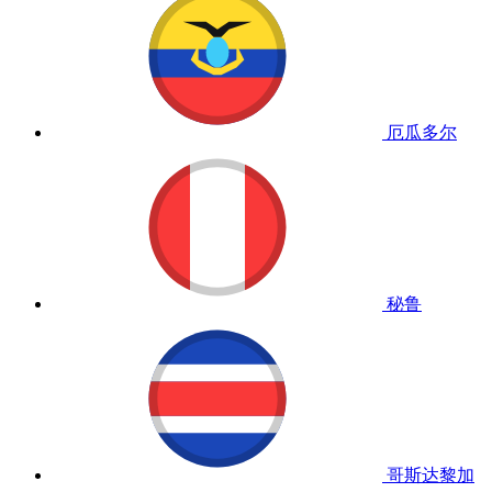
厄瓜多尔
秘鲁
哥斯达黎加