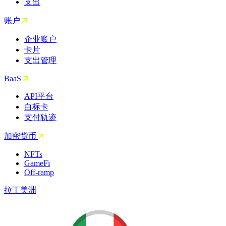
支出
账户
企业账户
卡片
支出管理
BaaS
API平台
白标卡
支付轨迹
加密货币
NFTs
GameFi
Off-ramp
拉丁美洲