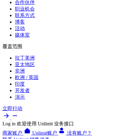
合作伙伴
职业机会
联系方式
博客
活动
媒体室
覆盖范围
拉丁美洲
亚太地区
非洲
欧洲 / 英国
印度
开发者
演示
立即行动
Log in
欢迎使用 Unlimit 业务接口
商家账户
Unlimit账户
没有账户？