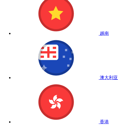
越南
澳大利亚
香港