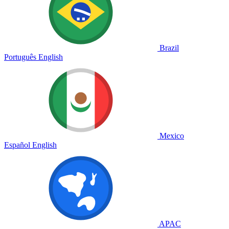
Brazil
Português
English
Mexico
Español
English
APAC