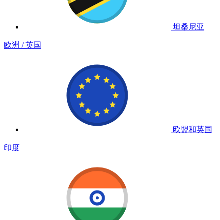
坦桑尼亚
欧洲 / 英国
欧盟和英国
印度