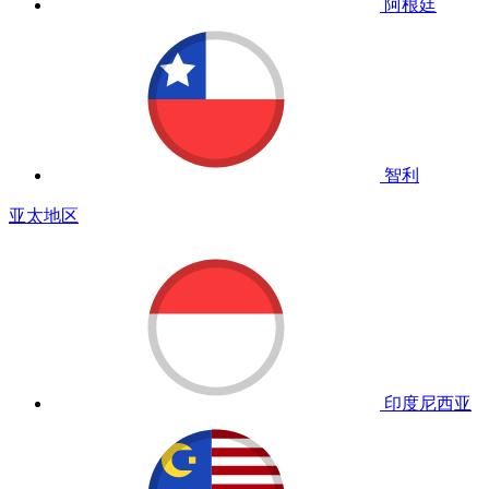
阿根廷
智利
亚太地区
印度尼西亚