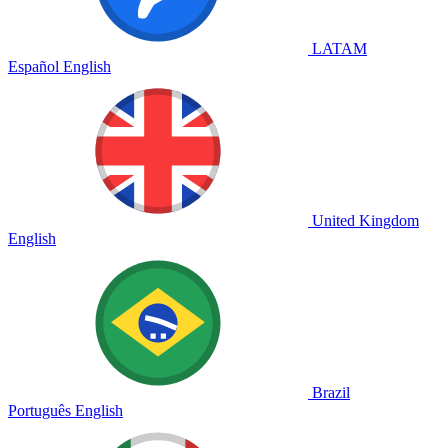
LATAM
Español
English
United Kingdom
English
Brazil
Português
English