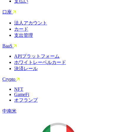
支払い
口座
法人アカウント
カード
支出管理
BaaS
APIプラットフォーム
ホワイトレーベルカード
決済レール
Crypto
NFT
GameFi
オフランプ
中南米