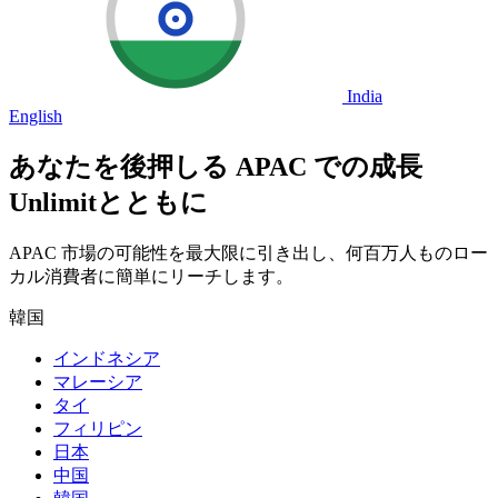
India
English
あなたを後押しる
APAC
での成長
Unlimitとともに
APAC 市場の可能性を最大限に引き出し、何百万人ものロー
カル消費者に簡単にリーチします。
韓国
インドネシア
マレーシア
タイ
フィリピン
日本
中国