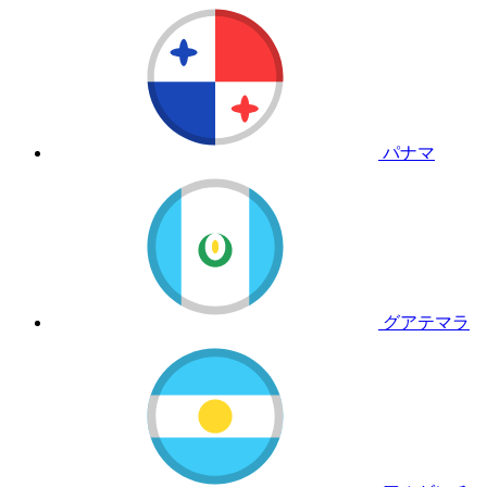
パナマ
グアテマラ