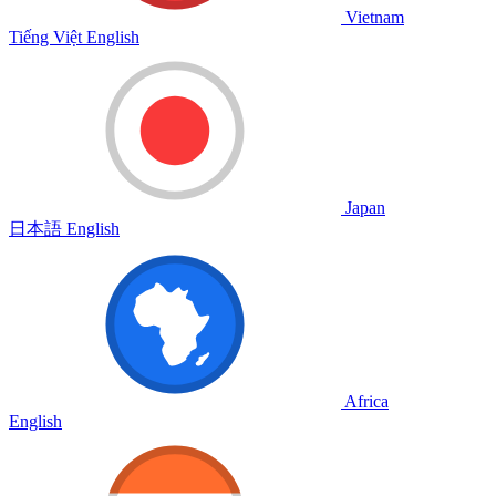
Vietnam
Tiếng Việt
English
Japan
日本語
English
Africa
English