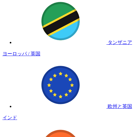
タンザニア
ヨーロッパ / 英国
欧州と英国
インド