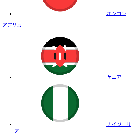
ホンコン
アフリカ
ケニア
ナイジェリ
ア