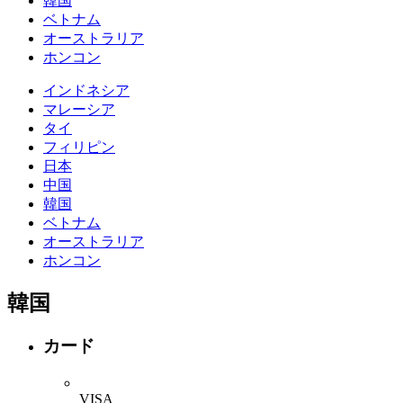
韓国
ベトナム
オーストラリア
ホンコン
インドネシア
マレーシア
タイ
フィリピン
日本
中国
韓国
ベトナム
オーストラリア
ホンコン
韓国
カード
VISA