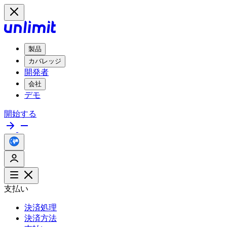
製品
カバレッジ
開発者
会社
デモ
開始する
支払い
決済処理
決済方法