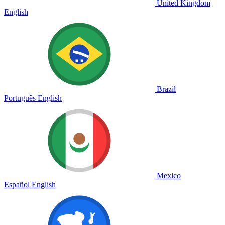
United Kingdom
English
Brazil
Português
English
Mexico
Español
English