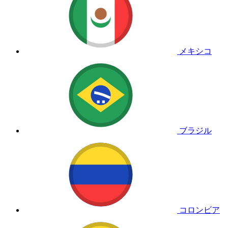
メキシコ
ブラジル
コロンビア