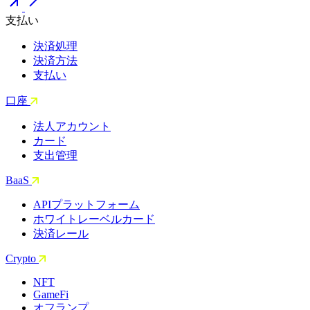
支払い
決済処理
決済方法
支払い
口座
法人アカウント
カード
支出管理
BaaS
APIプラットフォーム
ホワイトレーベルカード
決済レール
Crypto
NFT
GameFi
オフランプ