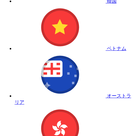
韓国
ベトナム
オーストラ
リア