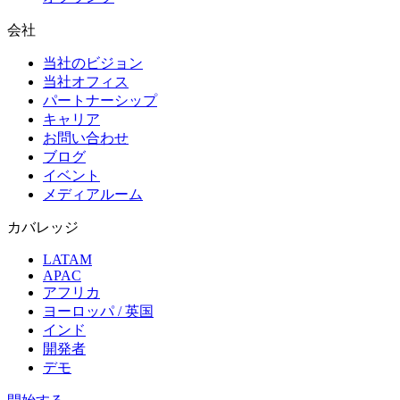
会社
当社のビジョン
当社オフィス
パートナーシップ
キャリア
お問い合わせ
ブログ
イベント
メディアルーム
カバレッジ
LATAM
APAC
アフリカ
ヨーロッパ / 英国
インド
開発者
デモ