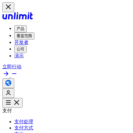
产品
覆盖范围
开发者
公司
演示
立即行动
支付
支付处理
支付方式