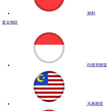
智利
亚太地区
印度尼西亚
马来西亚