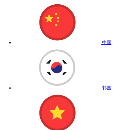
中国
韩国