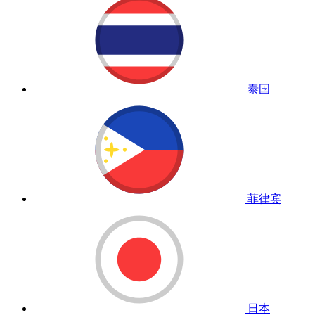
泰国
菲律宾
日本