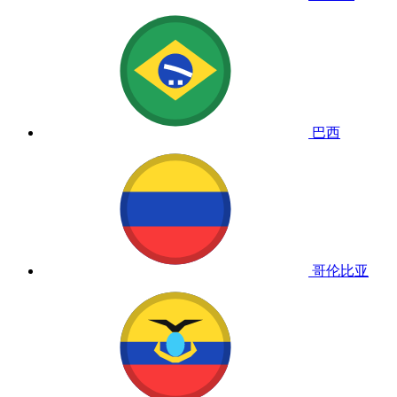
巴西
哥伦比亚