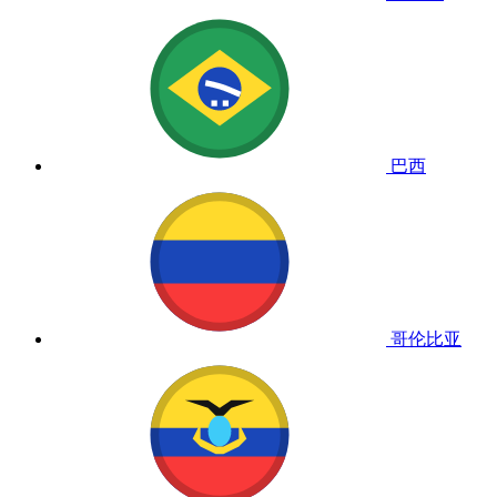
巴西
哥伦比亚