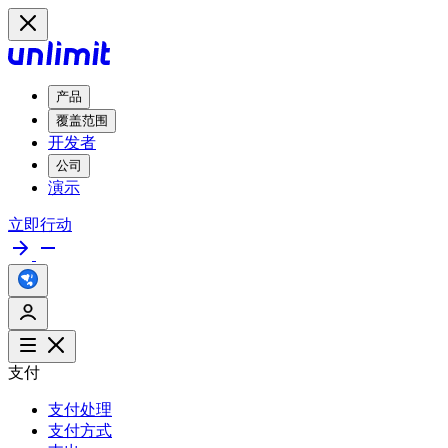
产品
覆盖范围
开发者
公司
演示
立即行动
支付
支付处理
支付方式