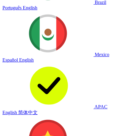
Brazil
Português
English
Mexico
Español
English
APAC
English
简体中文