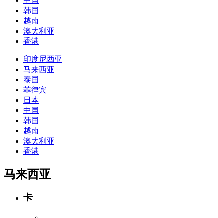
中国
韩国
越南
澳大利亚
香港
印度尼西亚
马来西亚
泰国
菲律宾
日本
中国
韩国
越南
澳大利亚
香港
马来西亚
卡