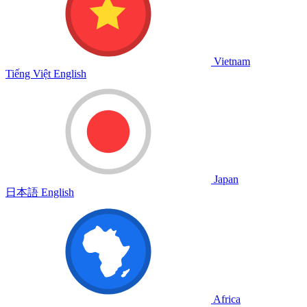
Vietnam
Tiếng Việt
English
Japan
日本語
English
Africa