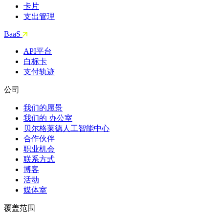
卡片
支出管理
BaaS
API平台
白标卡
支付轨迹
公司
我们的愿景
我们的 办公室
贝尔格莱德人工智能中心
合作伙伴
职业机会
联系方式
博客
活动
媒体室
覆盖范围