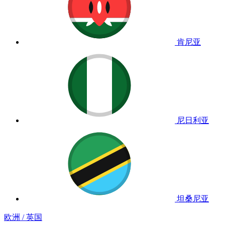
肯尼亚
尼日利亚
坦桑尼亚
欧洲 / 英国