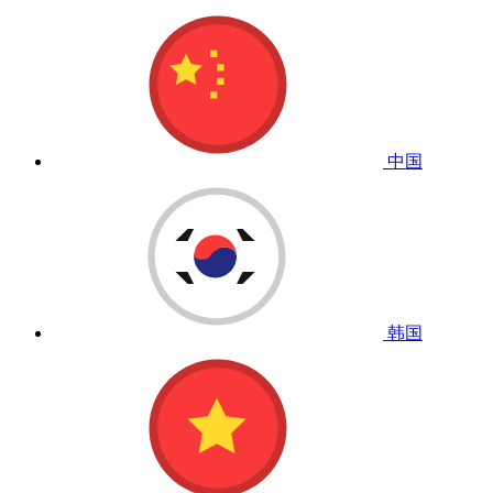
中国
韩国