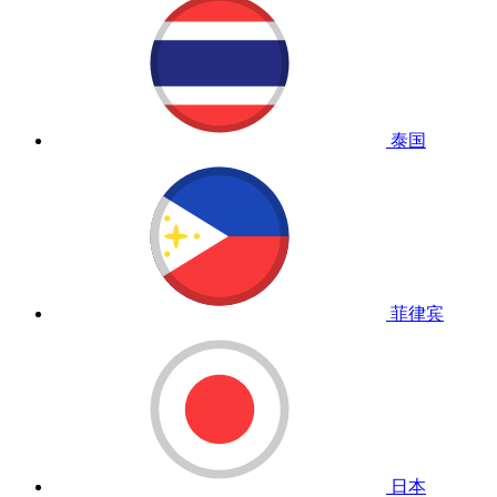
泰国
菲律宾
日本