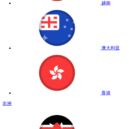
越南
澳大利亚
香港
非洲