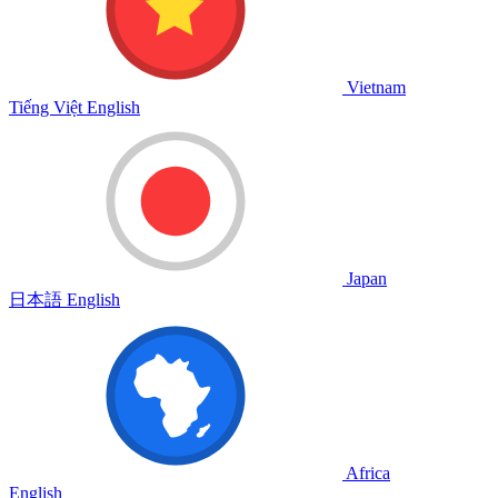
Vietnam
Tiếng Việt
English
Japan
日本語
English
Africa
English