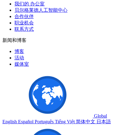
我们的 办公室
贝尔格莱德人工智能中心
合作伙伴
职业机会
联系方式
新闻和博客
博客
活动
媒体室
Global
English
Español
Português
Tiếng Việt
简体中文
日本語