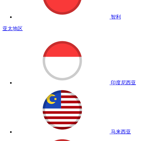
智利
亚太地区
印度尼西亚
马来西亚