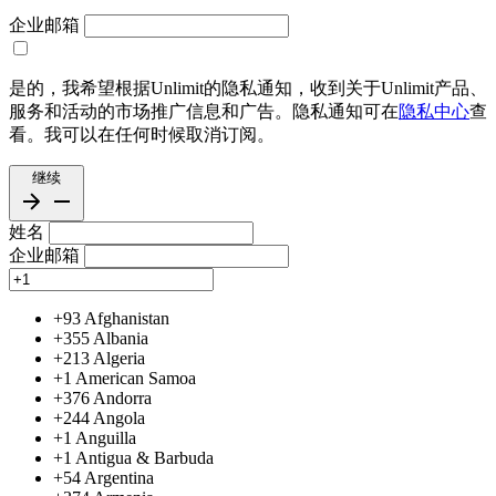
企业邮箱
是的，我希望根据Unlimit的隐私通知，收到关于Unlimit产品、
服务和活动的市场推广信息和广告。隐私通知可在
隐私中心
查
看。我可以在任何时候取消订阅。
继续
姓名
企业邮箱
+93
Afghanistan
+355
Albania
+213
Algeria
+1
American Samoa
+376
Andorra
+244
Angola
+1
Anguilla
+1
Antigua & Barbuda
+54
Argentina