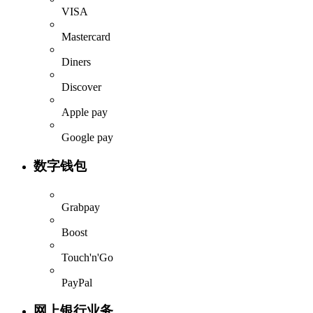
VISA
Mastercard
Diners
Discover
Apple pay
Google pay
数字钱包
Grabpay
Boost
Touch'n'Go
PayPal
网上银行业务