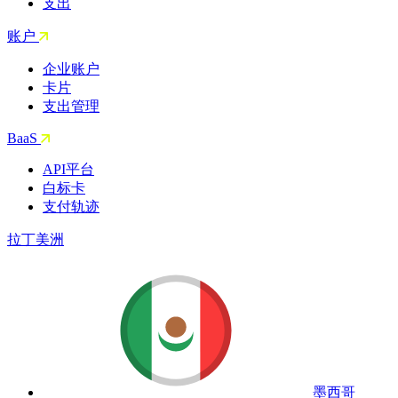
支出
账户
企业账户
卡片
支出管理
BaaS
API平台
白标卡
支付轨迹
拉丁美洲
墨西哥