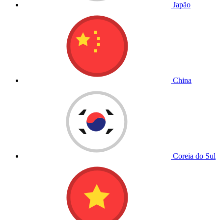
Japão
China
Coreia do Sul