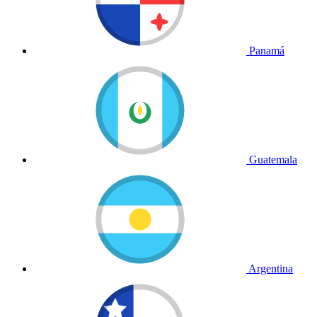
Panamá
Guatemala
Argentina