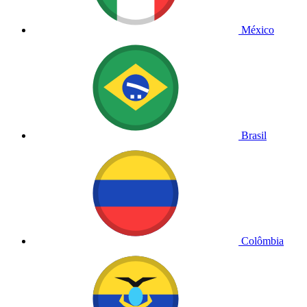
México
Brasil
Colômbia