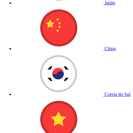
Japão
China
Coreia do Sul