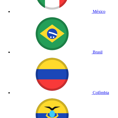
México
Brasil
Colômbia