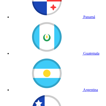
Panamá
Guatemala
Argentina