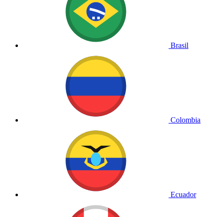
Brasil
Colombia
Ecuador