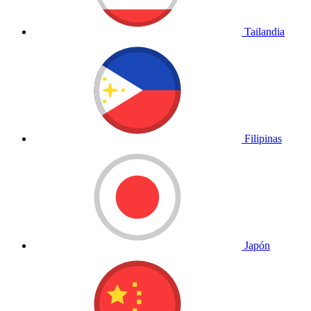
Tailandia
Filipinas
Japón