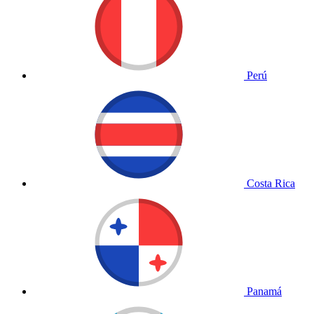
Perú
Costa Rica
Panamá