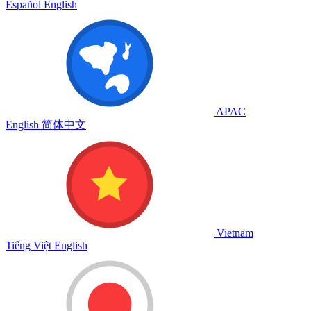
Español
English
APAC
English
简体中文
Vietnam
Tiếng Việt
English