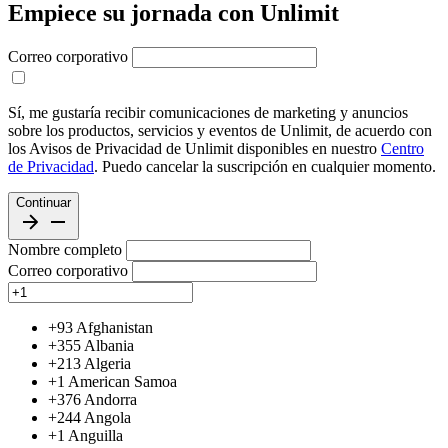
Empiece su jornada con Unlimit
Correo corporativo
Sí, me gustaría recibir comunicaciones de marketing y anuncios
sobre los productos, servicios y eventos de Unlimit, de acuerdo con
los Avisos de Privacidad de Unlimit disponibles en nuestro
Centro
de Privacidad
. Puedo cancelar la suscripción en cualquier momento.
Continuar
Nombre completo
Correo corporativo
+93
Afghanistan
+355
Albania
+213
Algeria
+1
American Samoa
+376
Andorra
+244
Angola
+1
Anguilla