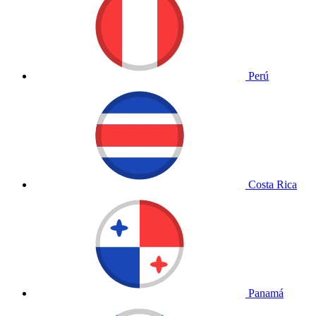
Perú
Costa Rica
Panamá