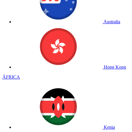
Australia
Hong Kong
ÁFRICA
Kenia