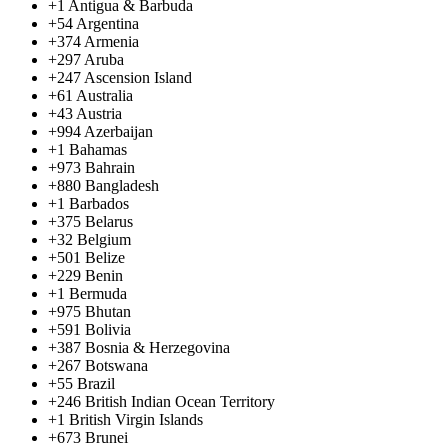
+1
Antigua & Barbuda
+54
Argentina
+374
Armenia
+297
Aruba
+247
Ascension Island
+61
Australia
+43
Austria
+994
Azerbaijan
+1
Bahamas
+973
Bahrain
+880
Bangladesh
+1
Barbados
+375
Belarus
+32
Belgium
+501
Belize
+229
Benin
+1
Bermuda
+975
Bhutan
+591
Bolivia
+387
Bosnia & Herzegovina
+267
Botswana
+55
Brazil
+246
British Indian Ocean Territory
+1
British Virgin Islands
+673
Brunei