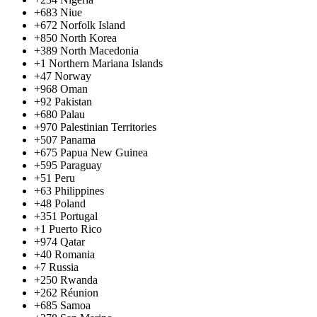
+683
Niue
+672
Norfolk Island
+850
North Korea
+389
North Macedonia
+1
Northern Mariana Islands
+47
Norway
+968
Oman
+92
Pakistan
+680
Palau
+970
Palestinian Territories
+507
Panama
+675
Papua New Guinea
+595
Paraguay
+51
Peru
+63
Philippines
+48
Poland
+351
Portugal
+1
Puerto Rico
+974
Qatar
+40
Romania
+7
Russia
+250
Rwanda
+262
Réunion
+685
Samoa