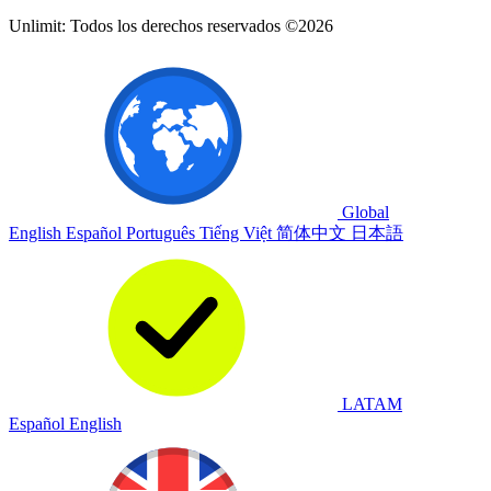
Unlimit: Todos los derechos reservados ©2026
Global
English
Español
Português
Tiếng Việt
简体中文
日本語
LATAM
Español
English