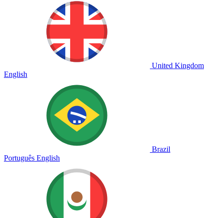
United Kingdom
English
Brazil
Português
English