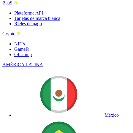
BaaS
Plataforma API
Tarjetas de marca blanca
Rieles de pago
Crypto
NFTs
GameFi
Off-ramp
AMÉRICA LATINA
México