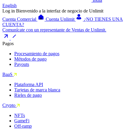
India
English
Log in
Bienvenido a la interfaz de negocio de Unlimit
Cuenta Comercial
Cuenta Unlimit
¿NO TIENES UNA
CUENTA?
Comunícate con un representante de Ventas de Unlimit.
Pagos
Procesamiento de pagos
Métodos de pago
Payouts
BaaS
Plataforma API
Tarjetas de marca blanca
Rieles de pago
Crypto
NFTs
GameFi
Off-ramp