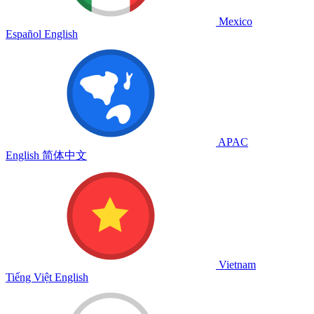
Mexico
Español
English
APAC
English
简体中文
Vietnam
Tiếng Việt
English