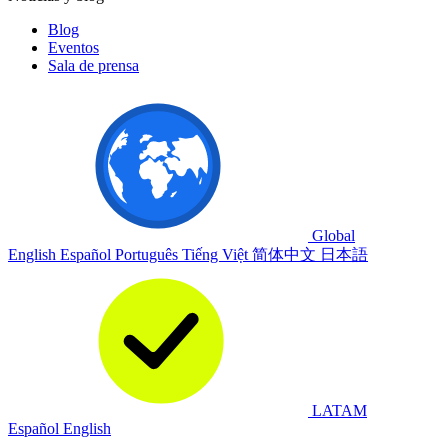
Blog
Eventos
Sala de prensa
Global
English
Español
Português
Tiếng Việt
简体中文
日本語
LATAM
Español
English