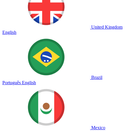
United Kingdom
English
Brazil
Português
English
Mexico