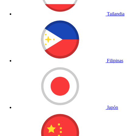
Tailandia
Filipinas
Japón