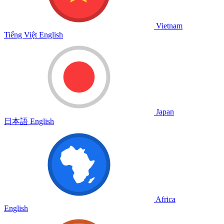
Vietnam
Tiếng Việt
English
Japan
日本語
English
Africa
English