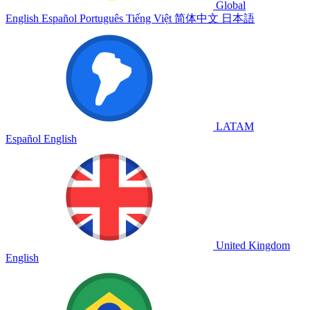
Global
English
Español
Português
Tiếng Việt
简体中文
日本語
LATAM
Español
English
United Kingdom
English