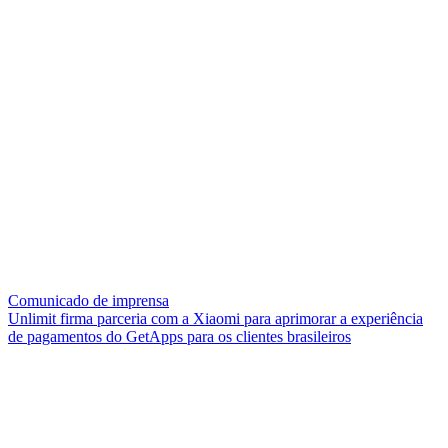
Comunicado de imprensa
Unlimit firma parceria com a Xiaomi para aprimorar a experiência
de pagamentos do GetApps para os clientes brasileiros