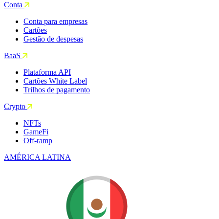
Conta
Conta para empresas
Cartões
Gestão de despesas
BaaS
Plataforma API
Cartões White Label
Trilhos de pagamento
Crypto
NFTs
GameFi
Off-ramp
AMÉRICA LATINA