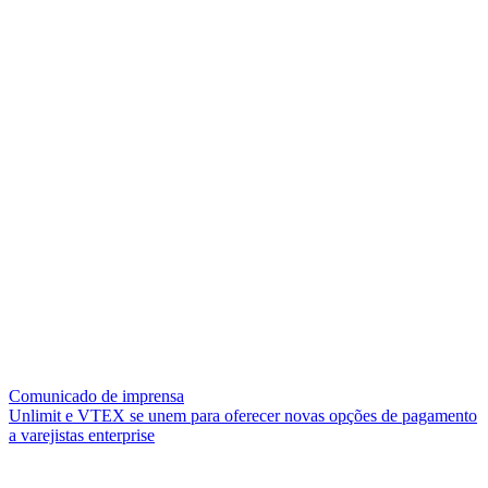
Comunicado de imprensa
Unlimit e VTEX se unem para oferecer novas opções de pagamento
a varejistas enterprise