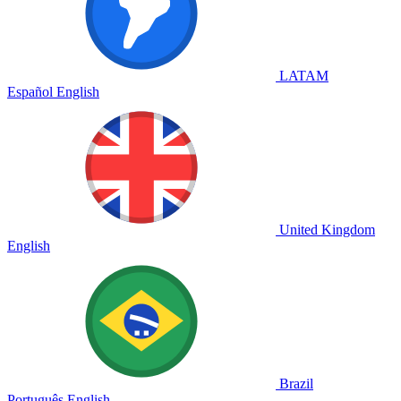
LATAM
Español
English
United Kingdom
English
Brazil
Português
English