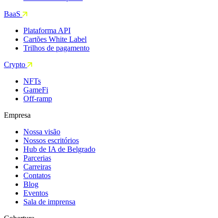
BaaS
Plataforma API
Cartões White Label
Trilhos de pagamento
Crypto
NFTs
GameFi
Off-ramp
Empresa
Nossa visão
Nossos escritórios
Hub de IA de Belgrado
Parcerias
Carreiras
Contatos
Blog
Eventos
Sala de imprensa