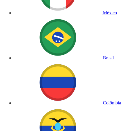
México
Brasil
Colômbia