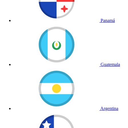
Panamá
Guatemala
Argentina