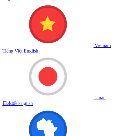
Vietnam
Tiếng Việt
English
Japan
日本語
English