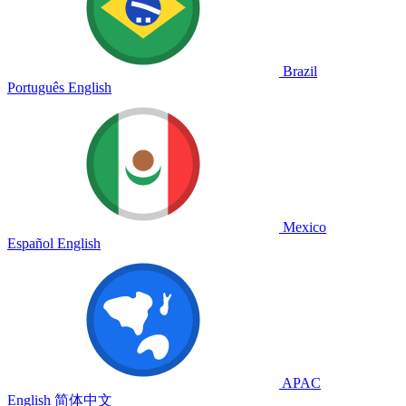
Brazil
Português
English
Mexico
Español
English
APAC
English
简体中文