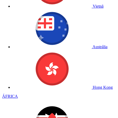
Vietnã
Austrália
Hong Kong
ÁFRICA