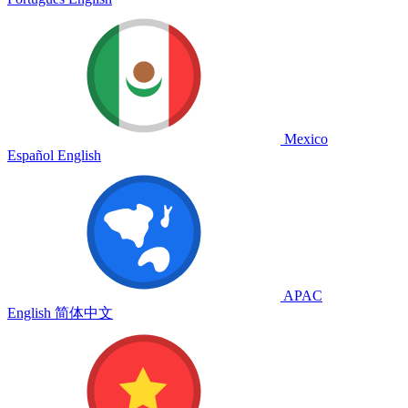
Mexico
Español
English
APAC
English
简体中文