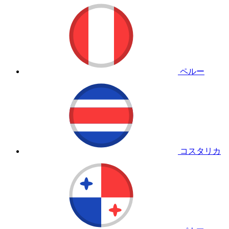
ペルー
コスタリカ