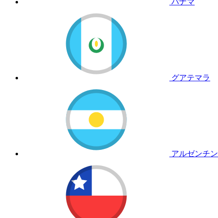
パナマ
グアテマラ
アルゼンチン