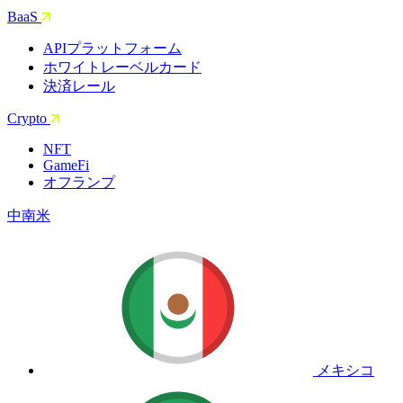
BaaS
APIプラットフォーム
ホワイトレーベルカード
決済レール
Crypto
NFT
GameFi
オフランプ
中南米
メキシコ