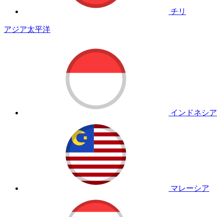
チリ
アジア太平洋
インドネシア
マレーシア