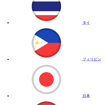
タイ
フィリピン
日本