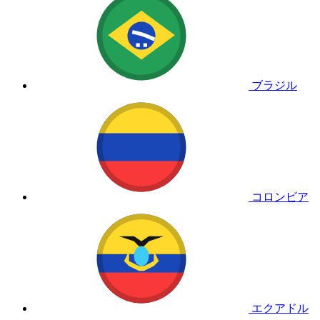
ブラジル
コロンビア
エクアドル