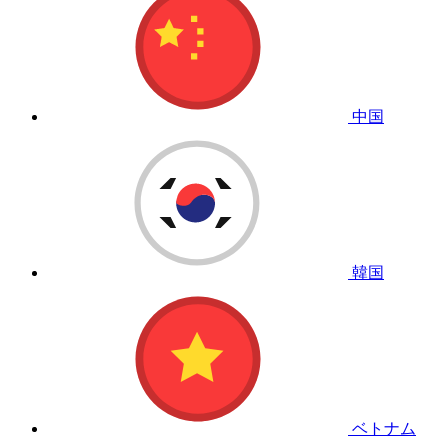
中国
韓国
ベトナム